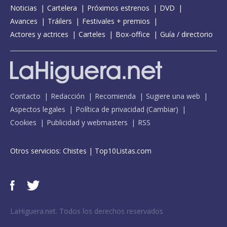
Noticias
Cartelera
Próximos estrenos
DVD
Avances
Tráilers
Festivales + premios
Actores y actrices
Carteles
Box-office
Guía / directorio
Contacto
Redacción
Recomienda
Sugiere una web
Aspectos legales
Política de privacidad
(
Cambiar
)
Cookies
Publicidad y webmasters
RSS
Otros servicios:
Chistes
|
Top10Listas.com
LaHiguera.net. Todos los derechos reservados