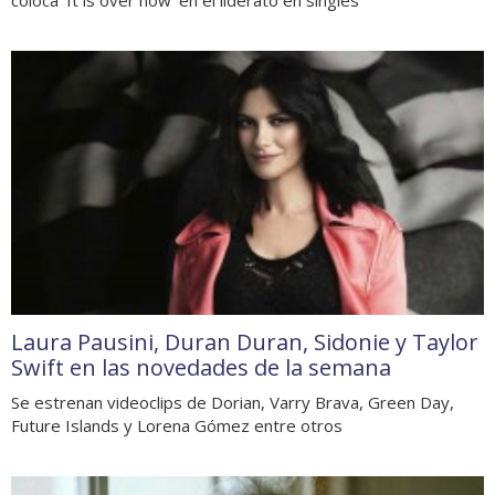
Laura Pausini, Duran Duran, Sidonie y Taylor
Swift en las novedades de la semana
Se estrenan videoclips de Dorian, Varry Brava, Green Day,
Future Islands y Lorena Gómez entre otros