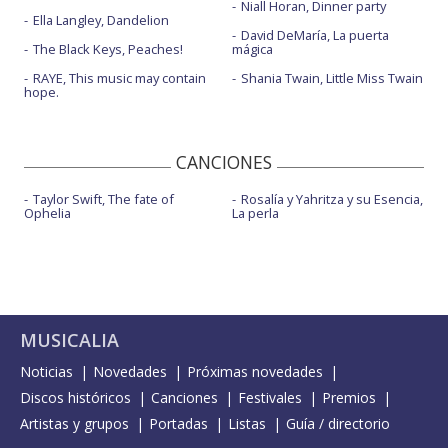
Niall Horan, Dinner party
Ella Langley, Dandelion
David DeMaría, La puerta
The Black Keys, Peaches!
mágica
RAYE, This music may contain
Shania Twain, Little Miss Twain
hope.
CANCIONES
Taylor Swift, The fate of
Rosalía y Yahritza y su Esencia,
Ophelia
La perla
MUSICALIA
Noticias
Novedades
Próximas novedades
Discos históricos
Canciones
Festivales
Premios
Artistas y grupos
Portadas
Listas
Guía / directorio