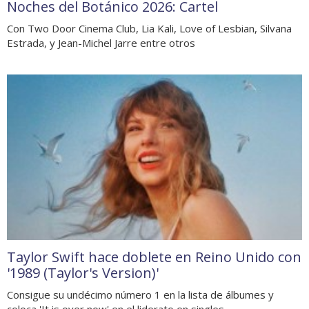
Noches del Botánico 2026: Cartel
Con Two Door Cinema Club, Lia Kali, Love of Lesbian, Silvana
Estrada, y Jean-Michel Jarre entre otros
Taylor Swift hace doblete en Reino Unido con
'1989 (Taylor's Version)'
Consigue su undécimo número 1 en la lista de álbumes y
coloca 'It is over now' en el liderato en singles