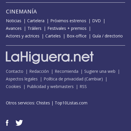
CINEMANÍA
Noticias
Cartelera
Próximos estrenos
DVD
Avances
Tráilers
Festivales + premios
Actores y actrices
Carteles
Box-office
Guía / directorio
Contacto
Redacción
Recomienda
Sugiere una web
Aspectos legales
Política de privacidad
(
Cambiar
)
Cookies
Publicidad y webmasters
RSS
Otros servicios:
Chistes
|
Top10Listas.com