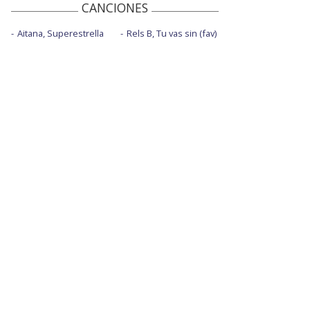
CANCIONES
Aitana, Superestrella
Rels B, Tu vas sin (fav)