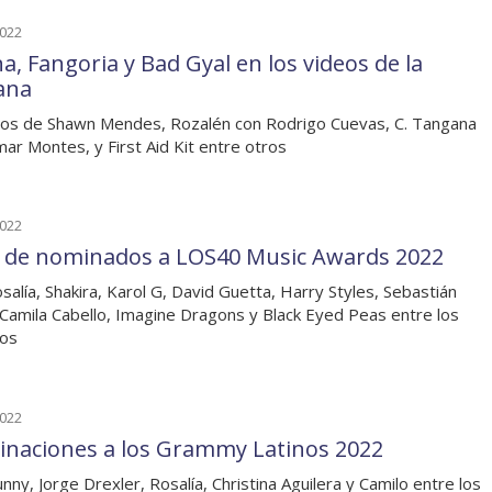
2022
a, Fangoria y Bad Gyal en los videos de la
ana
os de Shawn Mendes, Rozalén con Rodrigo Cuevas, C. Tangana
ar Montes, y First Aid Kit entre otros
2022
a de nominados a LOS40 Music Awards 2022
salía, Shakira, Karol G, David Guetta, Harry Styles, Sebastián
 Camila Cabello, Imagine Dragons y Black Eyed Peas entre los
tos
2022
naciones a los Grammy Latinos 2022
nny, Jorge Drexler, Rosalía, Christina Aguilera y Camilo entre los