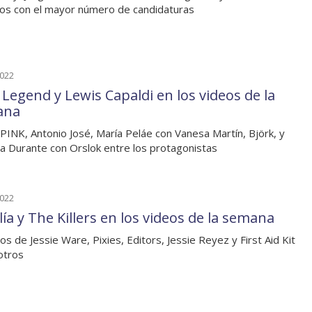
tos con el mayor número de candidaturas
2022
 Legend y Lewis Capaldi en los videos de la
ana
INK, Antonio José, María Peláe con Vanesa Martín, Björk, y
na Durante con Orslok entre los protagonistas
2022
ía y The Killers en los videos de la semana
os de Jessie Ware, Pixies, Editors, Jessie Reyez y First Aid Kit
otros