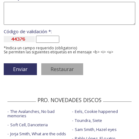
Código de validación *:
*Indica un campo requerido (obligatorio)
Se permiten las siguientes etiquetas en el mensaje <b> <i> <u>
PRO. NOVEDADES DISCOS
The Avalanches, No bad
Eels, Cookie happened
memories
Toundra, Siete
Soft Cell, Danceteria
Sam Smith, Hazel eyes
Jorja Smith, What are the odds
Pablo López, El cuatro