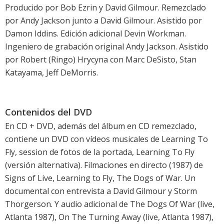
Producido por Bob Ezrin y David Gilmour. Remezclado
por Andy Jackson junto a David Gilmour. Asistido por
Damon Iddins. Edición adicional Devin Workman.
Ingeniero de grabación original Andy Jackson. Asistido
por Robert (Ringo) Hrycyna con Marc DeSisto, Stan
Katayama, Jeff DeMorris.
Contenidos del DVD
En CD + DVD, además del álbum en CD remezclado,
contiene un DVD con vídeos musicales de Learning To
Fly, session de fotos de la portada, Learning To Fly
(versión alternativa). Filmaciones en directo (1987) de
Signs of Live, Learning to Fly, The Dogs of War. Un
documental con entrevista a David Gilmour y Storm
Thorgerson. Y audio adicional de The Dogs Of War (live,
Atlanta 1987), On The Turning Away (live, Atlanta 1987),