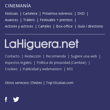
CINEMANÍA
Noticias
Cartelera
Próximos estrenos
DVD
Avances
Tráilers
Festivales + premios
Actores y actrices
Carteles
Box-office
Guía / directorio
Contacto
Redacción
Recomienda
Sugiere una web
Aspectos legales
Política de privacidad
(
Cambiar
)
Cookies
Publicidad y webmasters
RSS
Otros servicios:
Chistes
|
Top10Listas.com