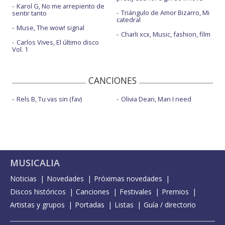
Karol G, No me arrepiento de
Triángulo de Amor Bizarro, Mi
sentir tanto
catedral
Muse, The wow! signal
Charli xcx, Music, fashion, film
Carlos Vives, El último disco
Vol. 1
CANCIONES
Rels B, Tu vas sin (fav)
Olivia Dean, Man I need
MUSICALIA
Noticias
Novedades
Próximas novedades
Discos históricos
Canciones
Festivales
Premios
Artistas y grupos
Portadas
Listas
Guía / directorio