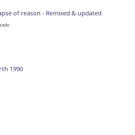
pse of reason - Remixed & updated
izado
rth 1990