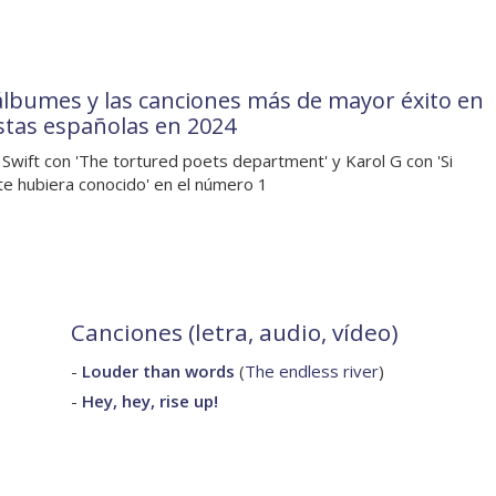
álbumes y las canciones más de mayor éxito en
listas españolas en 2024
 Swift con 'The tortured poets department' y Karol G con 'Si
te hubiera conocido' en el número 1
Canciones (letra, audio, vídeo)
-
Louder than words
(
The endless river
)
-
Hey, hey, rise up!