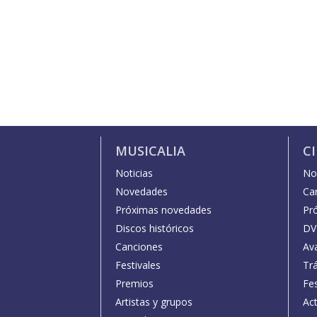
MUSICALIA
C
Noticias
Not
Novedades
Car
Próximas novedades
Pr
Discos históricos
DV
Canciones
Av
Festivales
Trá
Premios
Fe
Artistas y grupos
Act