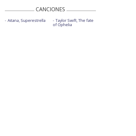
CANCIONES
Aitana, Superestrella
Taylor Swift, The fate
of Ophelia