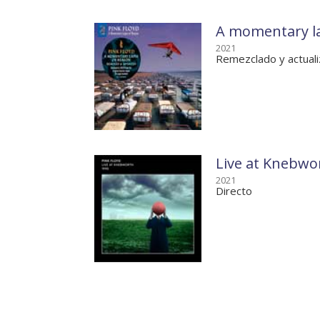
A momentary la
2021
Remezclado y actual
Live at Knebwo
2021
Directo