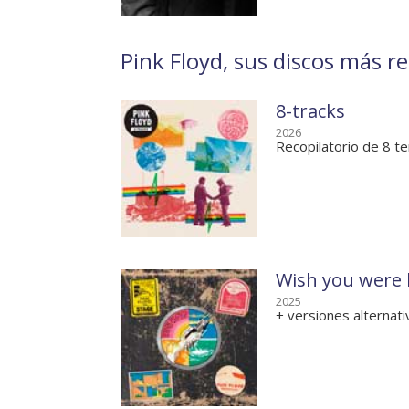
Pink Floyd, sus discos más re
8-tracks
2026
Recopilatorio de 8 t
Wish you were 
2025
+ versiones alternat