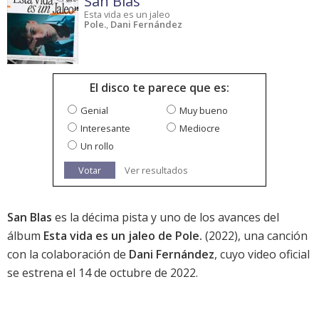
San Blas
Esta vida es un jaleo
Pole.
,
Dani Fernández
El disco te parece que es:
Genial
Muy bueno
Interesante
Mediocre
Un rollo
Votar
Ver resultados
San Blas
es la décima pista y uno de los avances del
álbum
Esta vida es un jaleo de Pole.
(2022), una canción
con la colaboración de
Dani Fernández
, cuyo video oficial
se estrena el 14 de octubre de 2022.