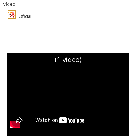
Vídeo
Oficial
(1 vídeo)