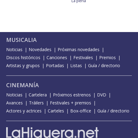
La perla
MUSICALIA
Noticias
Novedades
Próximas novedades
Discos históricos
Canciones
Festivales
Premios
Artistas y grupos
Portadas
Listas
Guía / directorio
CINEMANÍA
Noticias
Cartelera
Próximos estrenos
DVD
Avances
Tráilers
Festivales + premios
Actores y actrices
Carteles
Box-office
Guía / directorio