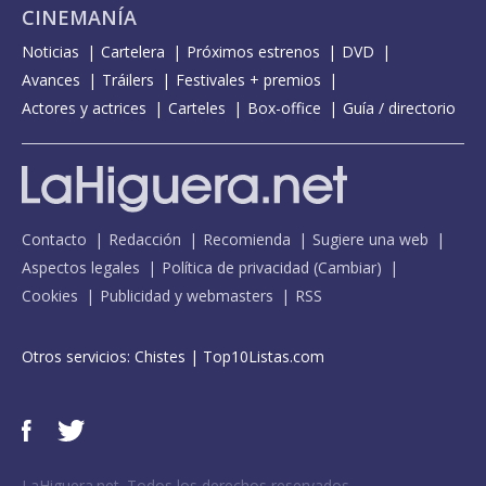
CINEMANÍA
Noticias
Cartelera
Próximos estrenos
DVD
Avances
Tráilers
Festivales + premios
Actores y actrices
Carteles
Box-office
Guía / directorio
Contacto
Redacción
Recomienda
Sugiere una web
Aspectos legales
Política de privacidad
(
Cambiar
)
Cookies
Publicidad y webmasters
RSS
Otros servicios:
Chistes
|
Top10Listas.com
LaHiguera.net. Todos los derechos reservados