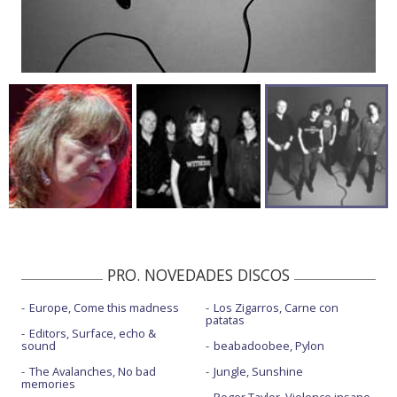
PRO. NOVEDADES DISCOS
Europe, Come this madness
Los Zigarros, Carne con
patatas
Editors, Surface, echo &
sound
beabadoobee, Pylon
The Avalanches, No bad
Jungle, Sunshine
memories
Roger Taylor, Violence insane