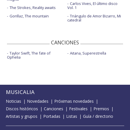
Carlos Vives, El último disco
The Strokes, Reality awaits
Vol. 1
Gorillaz, The mountain
Triángulo de Amor Bizarro, Mi
catedral
CANCIONES
Taylor Swift, The fate of
Aitana, Superestrella
Ophelia
MUSICALIA
Noticias
Novedades
Próximas novedades
Discos históricos
Canciones
Festivales
Premios
Artistas y grupos
Portadas
Listas
Guía / directorio