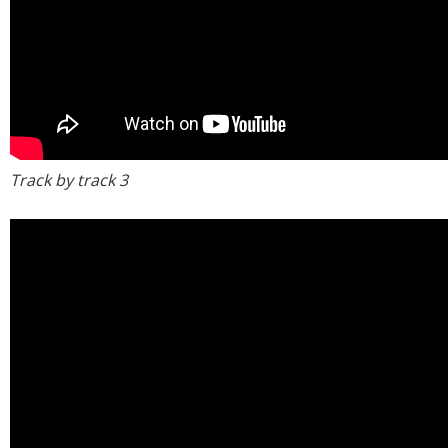
Track by track 3