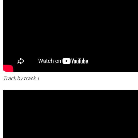
Track by track 1