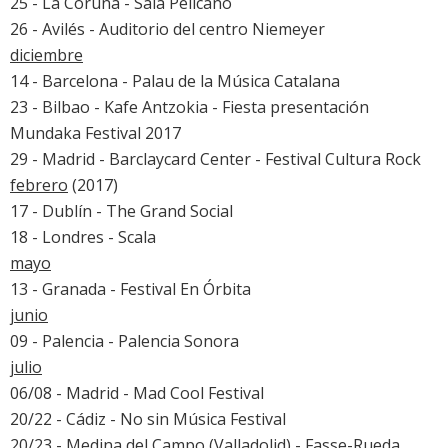
25 - La Coruña - Sala Pelícano
26 - Avilés - Auditorio del centro Niemeyer
diciembre
14 - Barcelona - Palau de la Música Catalana
23 - Bilbao - Kafe Antzokia - Fiesta presentación
Mundaka Festival 2017
29 - Madrid - Barclaycard Center - Festival Cultura Rock
febrero
(2017)
17 - Dublín - The Grand Social
18 - Londres - Scala
mayo
13 - Granada -
Festival En Órbita
junio
09 - Palencia -
Palencia Sonora
julio
06/08 - Madrid -
Mad Cool Festival
20/22 - Cádiz -
No sin Música Festival
20/23 - Medina del Campo (Valladolid) -
Fasse-Rueda