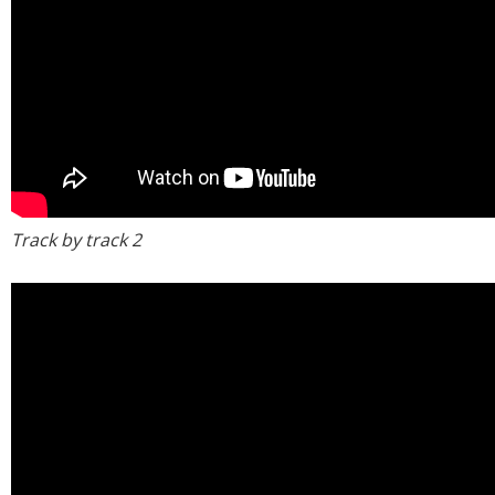
Track by track 2