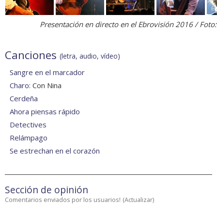
Presentación en directo en el
Ebrovisión 2016
/ Foto
Canciones
(letra, audio, vídeo)
Sangre en el marcador
Charo
: Con Nina
Cerdeña
Ahora piensas rápido
Detectives
Relámpago
Se estrechan en el corazón
Sección de opinión
Comentarios enviados por los usuarios!
(
Actualizar
)