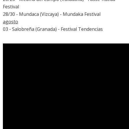
Festival
28/30 - Mundaca (Vizcaya) - Mundaka Festival
agosto
03 - Salobreña (Granada) - Festival Tendencias