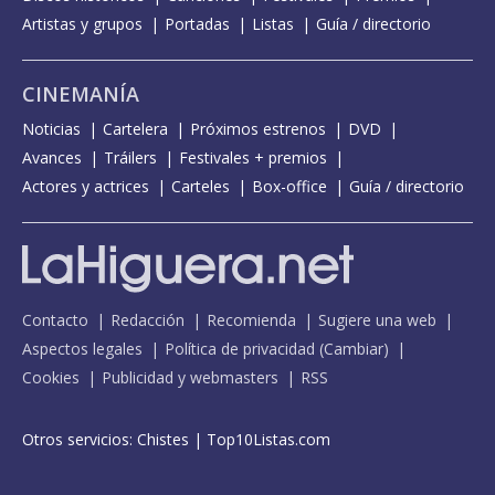
Artistas y grupos
Portadas
Listas
Guía / directorio
CINEMANÍA
Noticias
Cartelera
Próximos estrenos
DVD
Avances
Tráilers
Festivales + premios
Actores y actrices
Carteles
Box-office
Guía / directorio
Contacto
Redacción
Recomienda
Sugiere una web
Aspectos legales
Política de privacidad
(
Cambiar
)
Cookies
Publicidad y webmasters
RSS
Otros servicios:
Chistes
|
Top10Listas.com