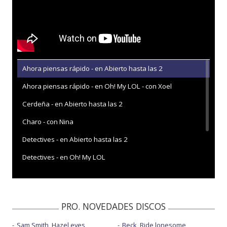
Ahora piensas rápido - en Abierto hasta las 2
Ahora piensas rápido - en Oh! My LOL - con Xoel
Cerdeña - en Abierto hasta las 2
Charo - con Nina
Detectives - en Abierto hasta las 2
Detectives - en Oh! My LOL
Sangre en el marcador
Se estrechan en el corazón
PRO. NOVEDADES DISCOS
Sam Smith, Hazel eyes
Beck, Ride lonesome