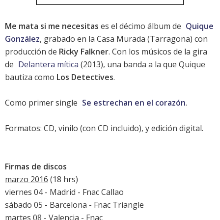
Me mata si me necesitas
es el décimo álbum de
Quique
González
, grabado en la Casa Murada (Tarragona) con
producción de
Ricky Falkner
. Con los músicos de la gira
de
Delantera mítica
(2013), una banda a la que Quique
bautiza como
Los Detectives
.
Como primer single
Se estrechan en el corazón
.
Formatos: CD, vinilo (con CD incluido), y edición digital.
Firmas de discos
marzo 2016
(18 hrs)
viernes 04 - Madrid - Fnac Callao
sábado 05 - Barcelona - Fnac Triangle
martes 08 - Valencia - Fnac