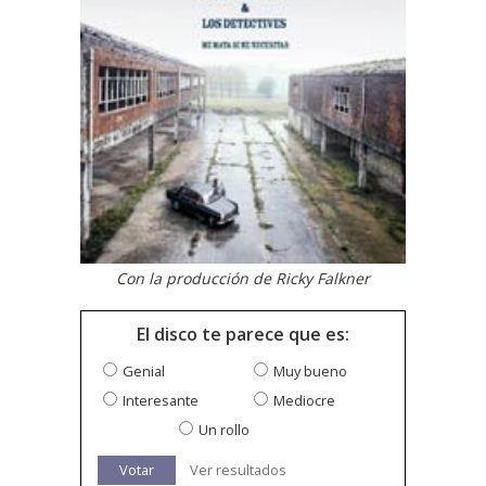
Con la producción de Ricky Falkner
El disco te parece que es:
Genial
Muy bueno
Interesante
Mediocre
Un rollo
Votar
Ver resultados