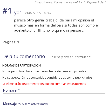
1 resultados. Comentarios del 1 al 1. Página 1 de 1
#1
yo1
23/02/2016 | 16:47
parece otro genial trabajo, de para mi opinión el
músico mas en forma del país si todas son como el
adelanto....huffffff... no lo quiero ni pensar...
Páginas:
1
Deja tu comentario
Rellena y envía el formulario!
NORMAS DE PARTICIPACIÓN
No se permitirán los comentarios fuera de tema ó injuriantes
No se aceptarán los contenidos considerados como publicitarios
Se eliminarán los comentarios que no cumplan estas normas
Nombre *:
Mensaje *:
(500 caracteres máx)