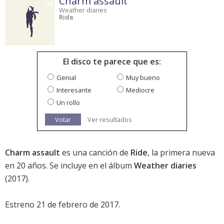
Charm assault
Weather diaries
Ride
El disco te parece que es:
Genial
Muy bueno
Interesante
Mediocre
Un rollo
Votar
Ver resultados
Charm assault
es una canción de
Ride
, la primera nueva
en 20 años. Se incluye en el álbum
Weather diaries
(2017).
Estreno 21 de febrero de 2017.