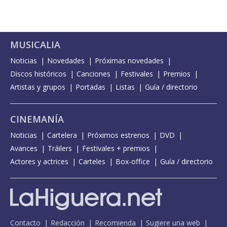
MUSICALIA
Noticias
Novedades
Próximas novedades
Discos históricos
Canciones
Festivales
Premios
Artistas y grupos
Portadas
Listas
Guía / directorio
CINEMANÍA
Noticias
Cartelera
Próximos estrenos
DVD
Avances
Tráilers
Festivales + premios
Actores y actrices
Carteles
Box-office
Guía / directorio
Contacto
Redacción
Recomienda
Sugiere una web