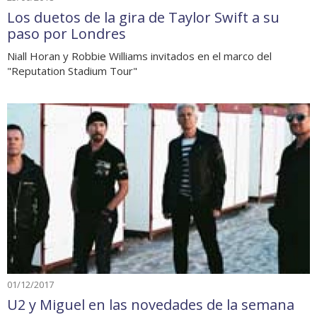
Los duetos de la gira de Taylor Swift a su
paso por Londres
Niall Horan y Robbie Williams invitados en el marco del
"Reputation Stadium Tour"
01/12/2017
U2 y Miguel en las novedades de la semana