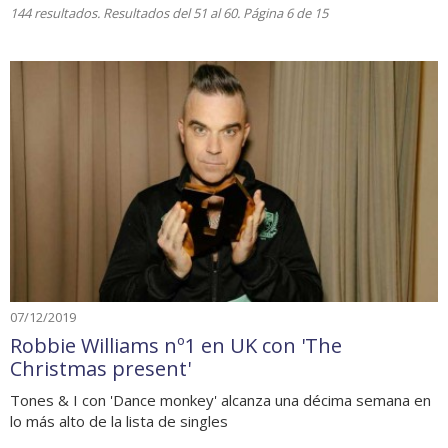
144 resultados. Resultados del 51 al 60. Página 6 de 15
07/12/2019
Robbie Williams nº1 en UK con 'The
Christmas present'
Tones & I con 'Dance monkey' alcanza una décima semana en
lo más alto de la lista de singles