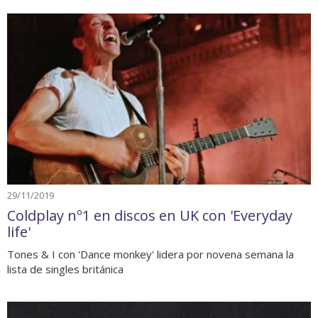
29/11/2019
Coldplay nº1 en discos en UK con 'Everyday
life'
Tones & I con 'Dance monkey' lidera por novena semana la
lista de singles británica