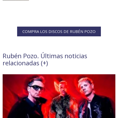
COMPRA LOS DISCOS DE RUBÉN POZO
Rubén Pozo. Últimas noticias
relacionadas (
+
)