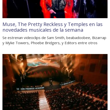
Muse, The Pretty Reckless y Temples en las
novedades musicales de la semana
Se estrenan videoclips de Sam Smith, beabadoobee, Bizarrap
y Myke Towers, Phoebe Bridgers, y Editors entre otros