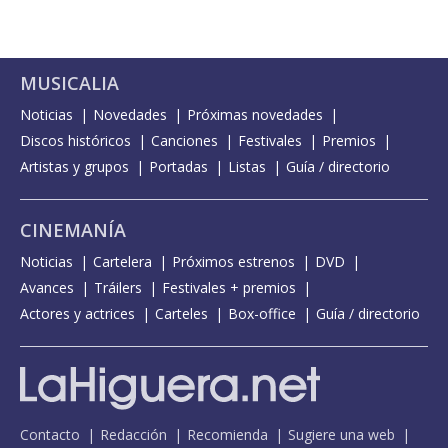
MUSICALIA
Noticias
Novedades
Próximas novedades
Discos históricos
Canciones
Festivales
Premios
Artistas y grupos
Portadas
Listas
Guía / directorio
CINEMANÍA
Noticias
Cartelera
Próximos estrenos
DVD
Avances
Tráilers
Festivales + premios
Actores y actrices
Carteles
Box-office
Guía / directorio
Contacto
Redacción
Recomienda
Sugiere una web