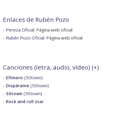
Enlaces de Rubén Pozo
-
Pereza Oficial
: Página web oficial
-
Rubén Pozo Oficial
: Página web oficial
Canciones (letra, audio, vídeo) (
+
)
-
Efímero
(
50town
)
-
Dispárame
(
50town
)
-
50town
(
50town
)
-
Rock and roll star