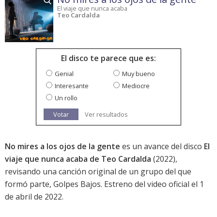
El viaje que nunca acaba
Teo Cardalda
El disco te parece que es:
Genial
Muy bueno
Interesante
Mediocre
Un rollo
Votar
Ver resultados
No mires a los ojos de la gente
es un avance del disco
El
viaje que nunca acaba de Teo Cardalda
(2022),
revisando una canción original de un grupo del que
formó parte, Golpes Bajos. Estreno del video oficial el 1
de abril de 2022.