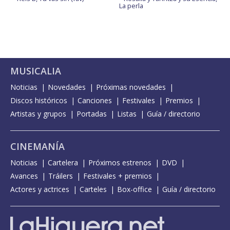
La perla
MUSICALIA
Noticias
Novedades
Próximas novedades
Discos históricos
Canciones
Festivales
Premios
Artistas y grupos
Portadas
Listas
Guía / directorio
CINEMANÍA
Noticias
Cartelera
Próximos estrenos
DVD
Avances
Tráilers
Festivales + premios
Actores y actrices
Carteles
Box-office
Guía / directorio