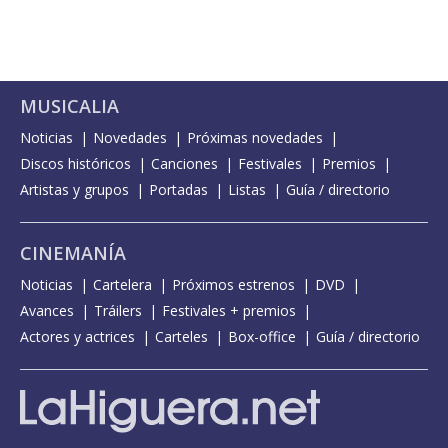
MUSICALIA
Noticias
Novedades
Próximas novedades
Discos históricos
Canciones
Festivales
Premios
Artistas y grupos
Portadas
Listas
Guía / directorio
CINEMANÍA
Noticias
Cartelera
Próximos estrenos
DVD
Avances
Tráilers
Festivales + premios
Actores y actrices
Carteles
Box-office
Guía / directorio