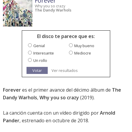
Forever
Why you so crazy
The Dandy Warhols
El disco te parece que es:
Genial
Muy bueno
Interesante
Mediocre
Un rollo
Votar
Ver resultados
Forever
es el primer avance del décimo álbum de
The
Dandy Warhols
,
Why you so crazy
(2019).
La canción cuenta con un vídeo dirigido por
Arnold
Pander
, estrenado en octubre de 2018.