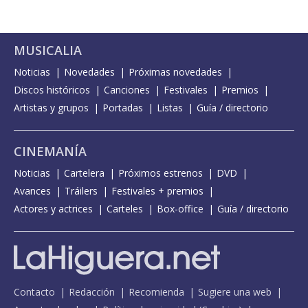
MUSICALIA
Noticias
Novedades
Próximas novedades
Discos históricos
Canciones
Festivales
Premios
Artistas y grupos
Portadas
Listas
Guía / directorio
CINEMANÍA
Noticias
Cartelera
Próximos estrenos
DVD
Avances
Tráilers
Festivales + premios
Actores y actrices
Carteles
Box-office
Guía / directorio
Contacto
Redacción
Recomienda
Sugiere una web