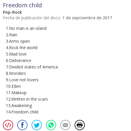
Freedom child
Pop-Rock
Fecha de publicación del disco:
1 de septiembre de 2017
1.No man is an island
2.Rain
3.Arms open
4.Rock the world
5.Mad love
6.Deliverance
7.Divided states of America
8.Wonders
9.Love not lovers
10.Eden
11.Makeup
12.Written in the scars
13.Awakening
14.Freedom child