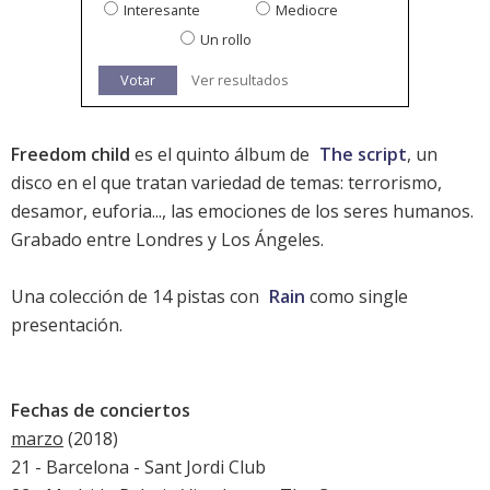
Interesante
Mediocre
Un rollo
Votar
Ver resultados
Freedom child
es el quinto álbum de
The script
, un
disco en el que tratan variedad de temas: terrorismo,
desamor, euforia..., las emociones de los seres humanos.
Grabado entre Londres y Los Ángeles.
Una colección de 14 pistas con
Rain
como single
presentación.
Fechas de conciertos
marzo
(2018)
21 - Barcelona - Sant Jordi Club