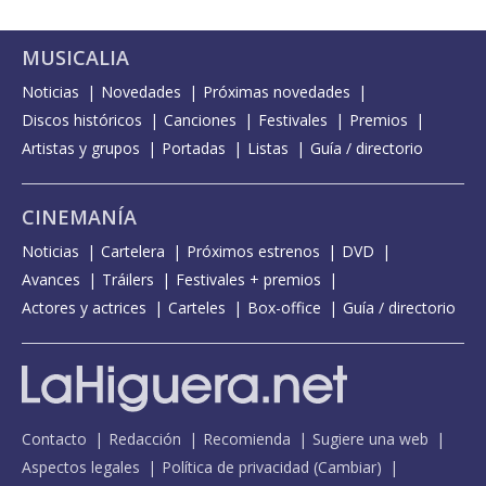
MUSICALIA
Noticias
Novedades
Próximas novedades
Discos históricos
Canciones
Festivales
Premios
Artistas y grupos
Portadas
Listas
Guía / directorio
CINEMANÍA
Noticias
Cartelera
Próximos estrenos
DVD
Avances
Tráilers
Festivales + premios
Actores y actrices
Carteles
Box-office
Guía / directorio
Contacto
Redacción
Recomienda
Sugiere una web
Aspectos legales
Política de privacidad
(
Cambiar
)