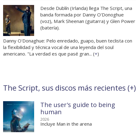
Desde Dublín (Irlanda) llega The Script, una
banda formada por Danny O'Donoghue
(voz), Mark Sheenan (guitarra) y Glen Power
(batería).
Danny O'Donaghue: Pelo enredado, guapo, buen teclista con
la flexibilidad y técnica vocal de una leyenda del soul
americano. "La verdad es que pasé gran... (
+
)
The Script, sus discos más recientes (
+
)
The user's guide to being
human
2026
Incluye Man in the arena