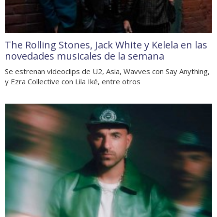
The Rolling Stones, Jack White y Kelela en las
novedades musicales de la semana
Se estrenan videoclips de U2, Asia, Wavves con Say Anything,
y Ezra Collective con Lila Iké, entre otros