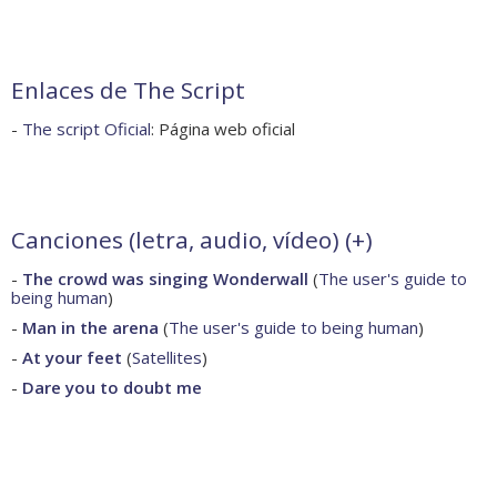
Enlaces de The Script
-
The script Oficial
: Página web oficial
Canciones (letra, audio, vídeo) (
+
)
-
The crowd was singing Wonderwall
(
The user's guide to
being human
)
-
Man in the arena
(
The user's guide to being human
)
-
At your feet
(
Satellites
)
-
Dare you to doubt me