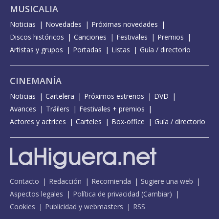
MUSICALIA
Noticias
Novedades
Próximas novedades
Discos históricos
Canciones
Festivales
Premios
Artistas y grupos
Portadas
Listas
Guía / directorio
CINEMANÍA
Noticias
Cartelera
Próximos estrenos
DVD
Avances
Tráilers
Festivales + premios
Actores y actrices
Carteles
Box-office
Guía / directorio
Contacto
Redacción
Recomienda
Sugiere una web
Aspectos legales
Política de privacidad
(
Cambiar
)
Cookies
Publicidad y webmasters
RSS