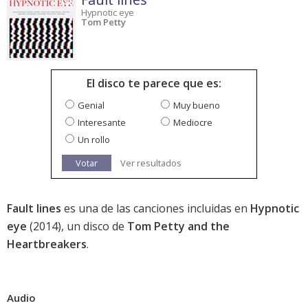
Hypnotic eye
Tom Petty
El disco te parece que es:
Genial
Muy bueno
Interesante
Mediocre
Un rollo
Votar
Ver resultados
Fault lines
es una de las canciones incluidas en
Hypnotic
eye
(2014), un disco de
Tom Petty and the
Heartbreakers
.
Audio