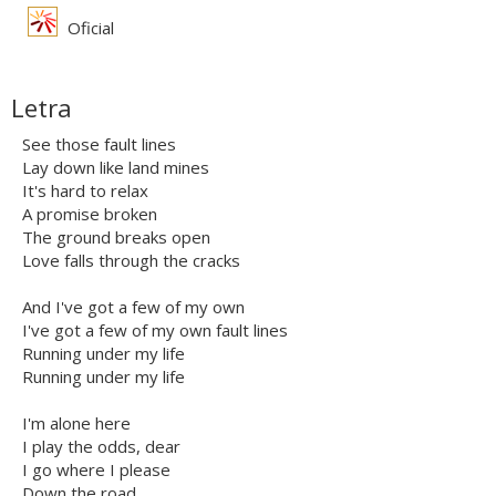
Oficial
Letra
See those fault lines
Lay down like land mines
It's hard to relax
A promise broken
The ground breaks open
Love falls through the cracks
And I've got a few of my own
I've got a few of my own fault lines
Running under my life
Running under my life
I'm alone here
I play the odds, dear
I go where I please
Down the road