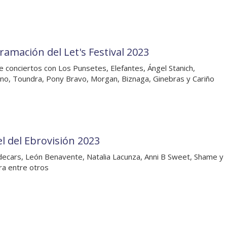
ramación del Let's Festival 2023
de conciertos con Los Punsetes, Elefantes, Ángel Stanich,
uno, Toundra, Pony Bravo, Morgan, Biznaga, Ginebras y Cariño
el del Ebrovisión 2023
decars, León Benavente, Natalia Lacunza, Anni B Sweet, Shame y
a entre otros