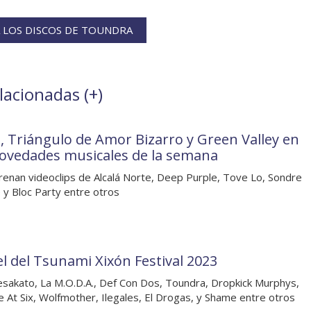
 LOS DISCOS DE TOUNDRA
lacionadas (
+
)
, Triángulo de Amor Bizarro y Green Valley en
novedades musicales de la semana
renan videoclips de Alcalá Norte, Deep Purple, Tove Lo, Sondre
 y Bloc Party entre otros
el del Tsunami Xixón Festival 2023
sakato, La M.O.D.A., Def Con Dos, Toundra, Dropkick Murphys,
 At Six, Wolfmother, Ilegales, El Drogas, y Shame entre otros