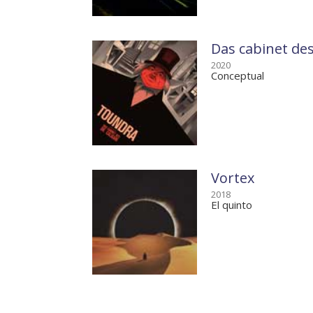
Das cabinet des
2020
Conceptual
Vortex
2018
El quinto