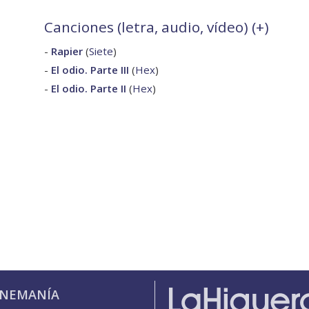
Canciones (letra, audio, vídeo) (
+
)
-
Rapier
(
Siete
)
-
El odio. Parte III
(
Hex
)
-
El odio. Parte II
(
Hex
)
INEMANÍA