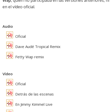
Wap
, quien no participaba en las versiones anteriores, ni
en el vídeo oficial.
Audio
Oficial
Dave Audé Tropical Remix
Fetty Wap remix
Vídeo
Oficial
Detrás de las escenas
En Jimmy Kimmel Live