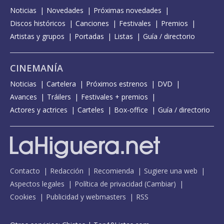
Noticias
Novedades
Próximas novedades
Discos históricos
Canciones
Festivales
Premios
Artistas y grupos
Portadas
Listas
Guía / directorio
CINEMANÍA
Noticias
Cartelera
Próximos estrenos
DVD
Avances
Tráilers
Festivales + premios
Actores y actrices
Carteles
Box-office
Guía / directorio
Contacto
Redacción
Recomienda
Sugiere una web
Aspectos legales
Política de privacidad
(
Cambiar
)
Cookies
Publicidad y webmasters
RSS