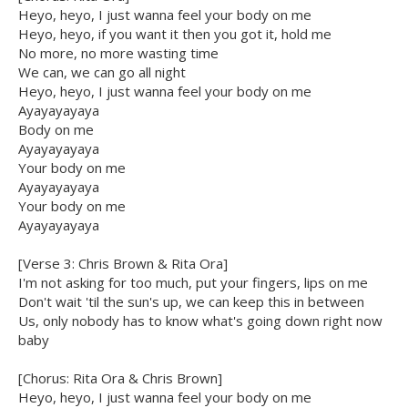
Heyo, heyo, I just wanna feel your body on me
Heyo, heyo, if you want it then you got it, hold me
No more, no more wasting time
We can, we can go all night
Heyo, heyo, I just wanna feel your body on me
Ayayayayaya
Body on me
Ayayayayaya
Your body on me
Ayayayayaya
Your body on me
Ayayayayaya
[Verse 3: Chris Brown & Rita Ora]
I'm not asking for too much, put your fingers, lips on me
Don't wait 'til the sun's up, we can keep this in between
Us, only nobody has to know what's going down right now
baby
[Chorus: Rita Ora & Chris Brown]
Heyo, heyo, I just wanna feel your body on me