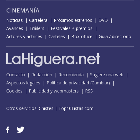
CINEMANÍA
Noticias
Cartelera
Próximos estrenos
DVD
Avances
Tráilers
Festivales + premios
Actores y actrices
Carteles
Box-office
Guía / directorio
Contacto
Redacción
Recomienda
Sugiere una web
Aspectos legales
Política de privacidad
(
Cambiar
)
Cookies
Publicidad y webmasters
RSS
Otros servicios:
Chistes
|
Top10Listas.com