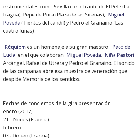
instrumentales como
Sevilla
con el cante de El Pele (La
fragua), Pepe de Pura (Plaza de las Sirenas),
Miguel
Poveda
(Tientos del candil) y Pedro el Granaino (Las
cuatro lunas).
Réquiem
es un homenaje a su gran maestro,
Paco de
Lucía
, en el que colaboran
Miguel Poveda
,
Niña Pastori
,
Arcángel, Rafael de Utrera y Pedro el Granaino. El sonido
de las campanas abre esa muestra de veneración que
despide Memoria de los sentidos.
Fechas de conciertos de la gira presentación
enero
(2017)
21 - Nimes (Francia)
febrero
03 - Rouen (Francia)