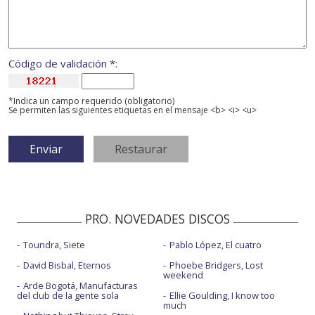
Código de validación *:
*Indica un campo requerido (obligatorio)
Se permiten las siguientes etiquetas en el mensaje <b> <i> <u>
PRO. NOVEDADES DISCOS
Toundra, Siete
Pablo López, El cuatro
David Bisbal, Eternos
Phoebe Bridgers, Lost
weekend
Arde Bogotá, Manufacturas
del club de la gente sola
Ellie Goulding, I know too
much