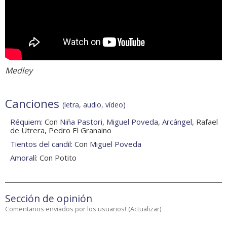
Medley
Canciones
(letra, audio, vídeo)
Réquiem
: Con
Niña Pastori
,
Miguel Poveda
,
Arcángel
, Rafael
de Utrera, Pedro El Granaino
Tientos del candil
: Con
Miguel Poveda
Amoralí
: Con Potito
Sección de opinión
Comentarios enviados por los usuarios!
(
Actualizar
)