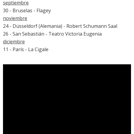
septiembre
30 - Bruselas - Flagey
noviembre
24 - Düsseldorf (Alemania) - Robert Schumann Saal
26 - San Sebastián - Teatro Victoria Eugenia
diciembre
11 - París - La Cigale