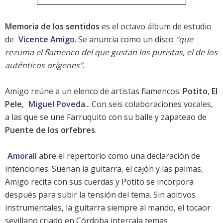
Memoria de los sentidos
es el octavo álbum de estudio
de
Vicente Amigo
. Se anuncia como un disco
"que
rezuma el flamenco del que gustan los puristas, el de los
auténticos orígenes"
.
Amigo reúne a un elenco de artistas flamencos:
Potito
,
El
Pele
,
Miguel Poveda
... Con seis colaboraciones vocales,
a las que se une Farruquito con su baile y zapateao de
Puente de los orfebres
.
Amoralí
abre el repertorio como una declaración de
intenciones. Suenan la guitarra, el cajón y las palmas,
Amigo recita con sus cuerdas y Potito se incorpora
después para subir la tensión del tema. Sin aditivos
instrumentales, la guitarra siempre al mando, el tocaor
sevillano criado en Córdoba intercala temas