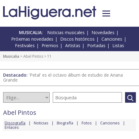
MUSICALIA:
Noticias musicales
Novedades
Próximas novedades
Discos históricos
Canciones
Festivales
Premios
Artistas
Portadas
Listas
Musicalia
>
Abel Pintos
> 11
Destacado:
'Petal' es el octavo álbum de estudio de Ariana
Grande
Abel Pintos
Discografía
Noticias
Biografía
Fotos
Canciones
Enlaces