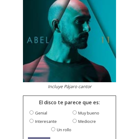
Incluye Pájaro cantor
El disco te parece que es:
Genial
Muy bueno
Interesante
Mediocre
Un rollo