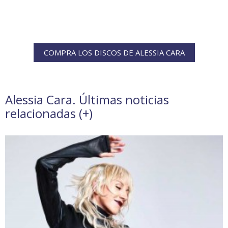
COMPRA LOS DISCOS DE ALESSIA CARA
Alessia Cara. Últimas noticias
relacionadas (
+
)