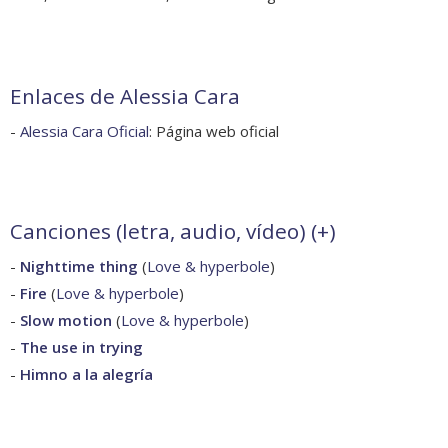
Enlaces de Alessia Cara
-
Alessia Cara Oficial
: Página web oficial
Canciones (letra, audio, vídeo) (
+
)
-
Nighttime thing
(
Love & hyperbole
)
-
Fire
(
Love & hyperbole
)
-
Slow motion
(
Love & hyperbole
)
-
The use in trying
-
Himno a la alegría