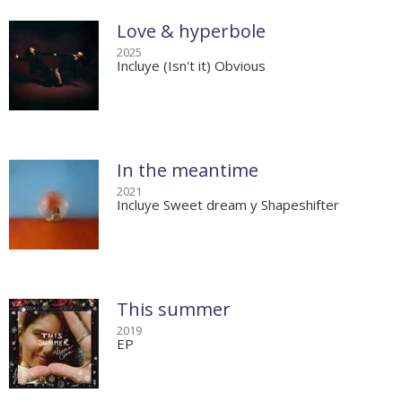
Love & hyperbole
2025
Incluye (Isn't it) Obvious
In the meantime
2021
Incluye Sweet dream y Shapeshifter
This summer
2019
EP