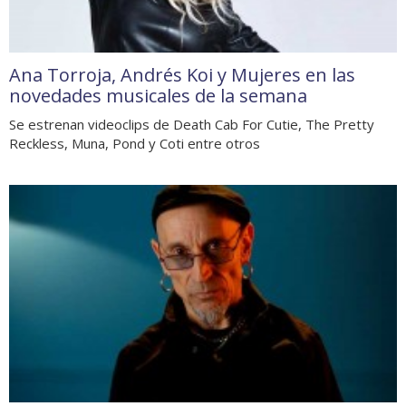
Ana Torroja, Andrés Koi y Mujeres en las
novedades musicales de la semana
Se estrenan videoclips de Death Cab For Cutie, The Pretty
Reckless, Muna, Pond y Coti entre otros