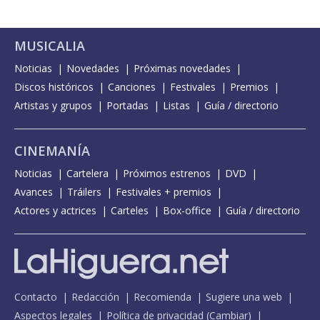
MUSICALIA
Noticias
Novedades
Próximas novedades
Discos históricos
Canciones
Festivales
Premios
Artistas y grupos
Portadas
Listas
Guía / directorio
CINEMANÍA
Noticias
Cartelera
Próximos estrenos
DVD
Avances
Tráilers
Festivales + premios
Actores y actrices
Carteles
Box-office
Guía / directorio
Contacto
Redacción
Recomienda
Sugiere una web
Aspectos legales
Política de privacidad
(
Cambiar
)