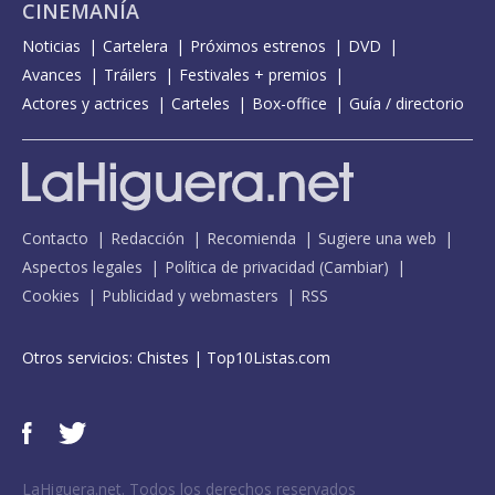
CINEMANÍA
Noticias
Cartelera
Próximos estrenos
DVD
Avances
Tráilers
Festivales + premios
Actores y actrices
Carteles
Box-office
Guía / directorio
Contacto
Redacción
Recomienda
Sugiere una web
Aspectos legales
Política de privacidad
(
Cambiar
)
Cookies
Publicidad y webmasters
RSS
Otros servicios:
Chistes
|
Top10Listas.com
LaHiguera.net. Todos los derechos reservados