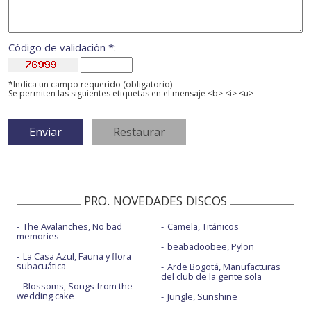
Código de validación *:
*Indica un campo requerido (obligatorio)
Se permiten las siguientes etiquetas en el mensaje <b> <i> <u>
PRO. NOVEDADES DISCOS
The Avalanches, No bad
Camela, Titánicos
memories
beabadoobee, Pylon
La Casa Azul, Fauna y flora
subacuática
Arde Bogotá, Manufacturas
del club de la gente sola
Blossoms, Songs from the
wedding cake
Jungle, Sunshine