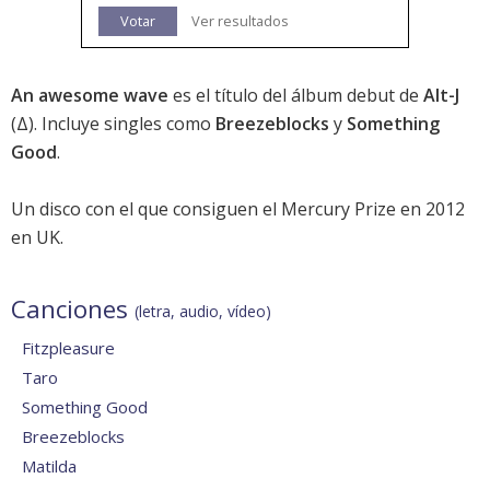
Votar
Ver resultados
An awesome wave
es el título del álbum debut de
Alt-J
(Δ). Incluye singles como
Breezeblocks
y
Something
Good
.
Un disco con el que consiguen el Mercury Prize en 2012
en UK.
Canciones
(letra, audio, vídeo)
Fitzpleasure
Taro
Something Good
Breezeblocks
Matilda