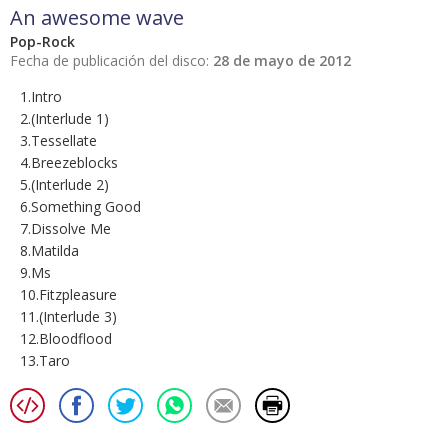
An awesome wave
Pop-Rock
Fecha de publicación del disco:
28 de mayo de 2012
1.Intro
2.(Interlude 1)
3.Tessellate
4.Breezeblocks
5.(Interlude 2)
6.Something Good
7.Dissolve Me
8.Matilda
9.Ms
10.Fitzpleasure
11.(Interlude 3)
12.Bloodflood
13.Taro