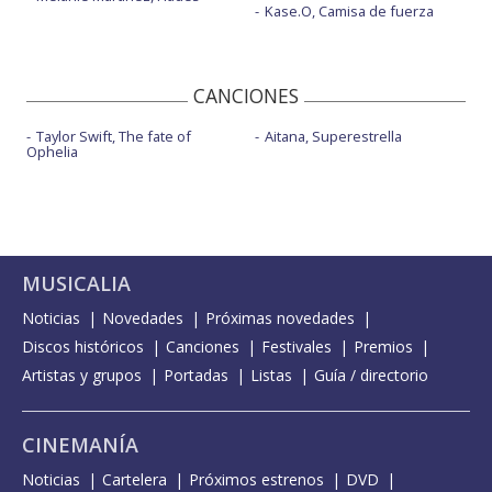
Kase.O, Camisa de fuerza
CANCIONES
Taylor Swift, The fate of
Aitana, Superestrella
Ophelia
MUSICALIA
Noticias
Novedades
Próximas novedades
Discos históricos
Canciones
Festivales
Premios
Artistas y grupos
Portadas
Listas
Guía / directorio
CINEMANÍA
Noticias
Cartelera
Próximos estrenos
DVD