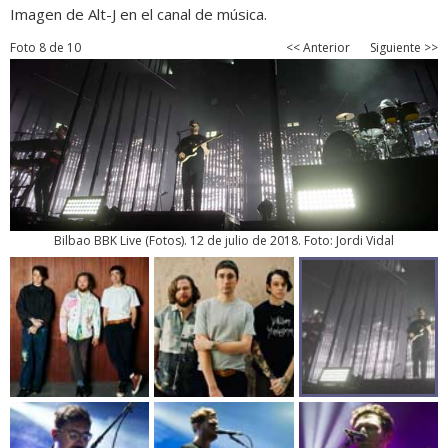
Imagen de Alt-J en el canal de música.
Foto 8 de 10
<< Anterior
Siguiente >>
Bilbao BBK Live
(
Fotos
). 12 de julio de 2018. Foto: Jordi Vidal