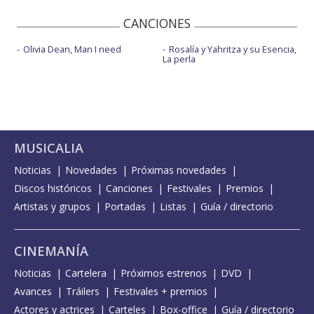
CANCIONES
Olivia Dean, Man I need
Rosalía y Yahritza y su Esencia,
La perla
MUSICALIA
Noticias
Novedades
Próximas novedades
Discos históricos
Canciones
Festivales
Premios
Artistas y grupos
Portadas
Listas
Guía / directorio
CINEMANÍA
Noticias
Cartelera
Próximos estrenos
DVD
Avances
Tráilers
Festivales + premios
Actores y actrices
Carteles
Box-office
Guía / directorio