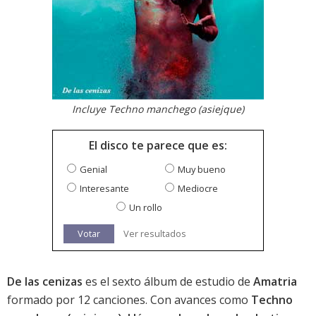
Incluye Techno manchego (asiejque)
El disco te parece que es:
Genial
Muy bueno
Interesante
Mediocre
Un rollo
Votar
Ver resultados
De las cenizas
es el sexto álbum de estudio de
Amatria
formado por 12 canciones. Con avances como
Techno