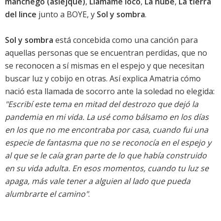
manchego (asiejque)
,
Llámame loco
,
La nube
,
La tierra
del lince
junto a BOYE, y
Sol y sombra
.
Sol y sombra
está concebida como una canción para
aquellas personas que se encuentran perdidas, que no
se reconocen a sí mismas en el espejo y que necesitan
buscar luz y cobijo en otras. Así explica Amatria cómo
nació esta llamada de socorro ante la soledad no elegida:
"Escribí este tema en mitad del destrozo que dejó la
pandemia en mi vida. La usé como bálsamo en los días
en los que no me encontraba por casa, cuando fui una
especie de fantasma que no se reconocía en el espejo y
al que se le caía gran parte de lo que había construido
en su vida adulta. En esos momentos, cuando tu luz se
apaga, más vale tener a alguien al lado que pueda
alumbrarte el camino"
.