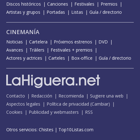
Discos históricos
Canciones
Festivales
Premios
Artistas y grupos
Portadas
Listas
Guía / directorio
CINEMANÍA
Noticias
Cartelera
Próximos estrenos
DVD
Avances
Tráilers
Festivales + premios
Actores y actrices
Carteles
Box-office
Guía / directorio
Contacto
Redacción
Recomienda
Sugiere una web
Aspectos legales
Política de privacidad
(
Cambiar
)
Cookies
Publicidad y webmasters
RSS
Otros servicios:
Chistes
|
Top10Listas.com