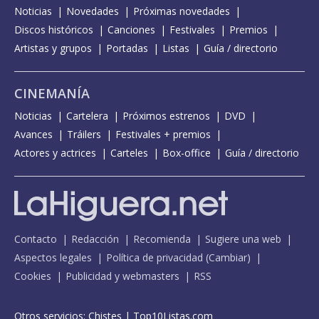
Noticias
Novedades
Próximas novedades
Discos históricos
Canciones
Festivales
Premios
Artistas y grupos
Portadas
Listas
Guía / directorio
CINEMANÍA
Noticias
Cartelera
Próximos estrenos
DVD
Avances
Tráilers
Festivales + premios
Actores y actrices
Carteles
Box-office
Guía / directorio
Contacto
Redacción
Recomienda
Sugiere una web
Aspectos legales
Política de privacidad
(
Cambiar
)
Cookies
Publicidad y webmasters
RSS
Otros servicios:
Chistes
|
Top10Listas.com