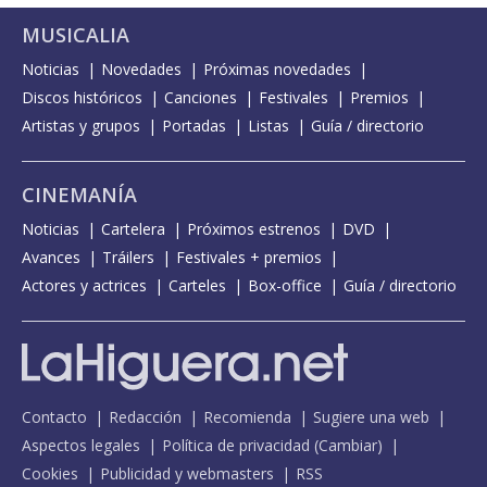
MUSICALIA
Noticias
Novedades
Próximas novedades
Discos históricos
Canciones
Festivales
Premios
Artistas y grupos
Portadas
Listas
Guía / directorio
CINEMANÍA
Noticias
Cartelera
Próximos estrenos
DVD
Avances
Tráilers
Festivales + premios
Actores y actrices
Carteles
Box-office
Guía / directorio
Contacto
Redacción
Recomienda
Sugiere una web
Aspectos legales
Política de privacidad
(
Cambiar
)
Cookies
Publicidad y webmasters
RSS