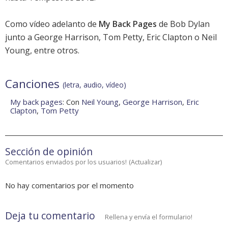
Como vídeo adelanto de
My Back Pages
de Bob Dylan
junto a George Harrison, Tom Petty, Eric Clapton o Neil
Young, entre otros.
Canciones
(letra, audio, vídeo)
My back pages
: Con
Neil Young
,
George Harrison
,
Eric
Clapton
,
Tom Petty
Sección de opinión
Comentarios enviados por los usuarios!
(
Actualizar
)
No hay comentarios por el momento
Deja tu comentario
Rellena y envía el formulario!