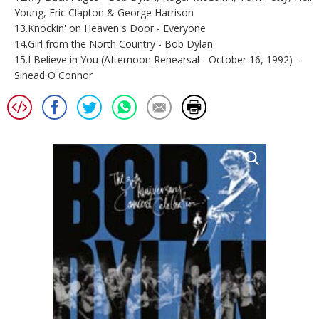
Young, Eric Clapton & George Harrison
13.Knockin' on Heaven s Door - Everyone
14.Girl from the North Country - Bob Dylan
15.I Believe in You (Afternoon Rehearsal - October 16, 1992) -
Sinead O Connor