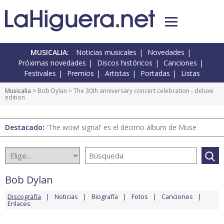
MUSICALIA:
Noticias musicales
Novedades
Próximas novedades
Discos históricos
Canciones
Festivales
Premios
Artistas
Portadas
Listas
Musicalia
>
Bob Dylan
> The 30th anniversary concert celebration - deluxe
edition
Destacado:
'The wow! signal' es el décimo álbum de Muse
Bob Dylan
Discografía
Noticias
Biografía
Fotos
Canciones
Enlaces