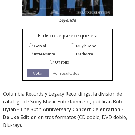
Leyenda
El disco te parece que es:
Genial
Muy bueno
Interesante
Mediocre
Un rollo
Votar
Ver resultados
Columbia Records y Legacy Recordings, la división de
catálogo de Sony Music Entertainment, publican
Bob
Dylan - The 30th Anniversary Concert Celebration -
Deluxe Edition
en tres formatos (CD doble, DVD doble,
Blu-ray).