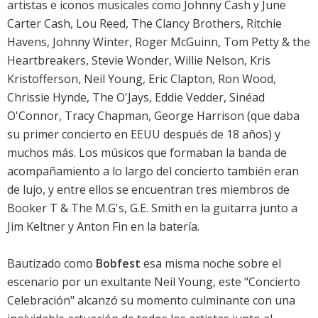
artistas e iconos musicales como Johnny Cash y June
Carter Cash, Lou Reed, The Clancy Brothers, Ritchie
Havens, Johnny Winter, Roger McGuinn, Tom Petty & the
Heartbreakers, Stevie Wonder, Willie Nelson, Kris
Kristofferson, Neil Young, Eric Clapton, Ron Wood,
Chrissie Hynde, The O'Jays, Eddie Vedder, Sinéad
O'Connor, Tracy Chapman, George Harrison (que daba
su primer concierto en EEUU después de 18 años) y
muchos más. Los músicos que formaban la banda de
acompañamiento a lo largo del concierto también eran
de lujo, y entre ellos se encuentran tres miembros de
Booker T & The M.G's, G.E. Smith en la guitarra junto a
Jim Keltner y Anton Fin en la batería.
Bautizado como
Bobfest
esa misma noche sobre el
escenario por un exultante Neil Young, este "Concierto
Celebración" alcanzó su momento culminante con una