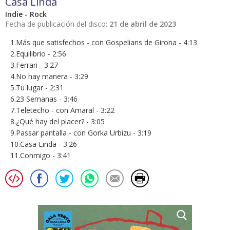
Casa Linda
Indie - Rock
Fecha de publicación del disco:
21 de abril de 2023
1.Más que satisfechos - con Gospelians de Girona - 4:13
2.Equilibrio - 2:56
3.Ferrari - 3:27
4.No hay manera - 3:29
5.Tu lugar - 2:31
6.23 Semanas - 3:46
7.Teletecho - con Amaral - 3:22
8.¿Qué hay del placer? - 3:05
9.Passar pantalla - con Gorka Urbizu - 3:19
10.Casa Linda - 3:26
11.Conmigo - 3:41