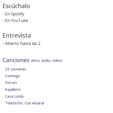
Escúchalo
-
En Spotify
-
En YouTube
Entrevista
-
Abierto hasta las 2
Canciones
(letra, audio, vídeo)
23 semanas
Conmigo
Ferrari
Equilibrio
Casa Linda
Teletecho
: Con
Amaral