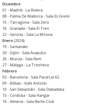
Diciembre
01 - Madrid - La Riviera
08 - Palma De Mallorca - Sala Es Gremi
15 - Tarragona - Sala Zero
16 - Granada - Sala El Tren
22 - Gerona - Sala La Mirona
Enero
(2024)
19 - Santander
20 - Gijón - Sala Acapulco
26 - Murcia - Sala Rem
27 - Málaga - La Trinchera
Febrero
03 - Barcelona - Sala Paral·Lel 62
09 - Bilbao - Kafe Antzoki
10 - San Sebastián - Sala Dabadaba
15 - Córdoba - Sala Hangar
16 - Almería - Sala Berlin Club