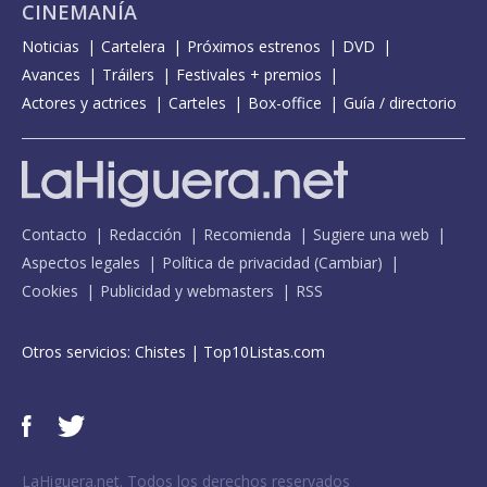
CINEMANÍA
Noticias
Cartelera
Próximos estrenos
DVD
Avances
Tráilers
Festivales + premios
Actores y actrices
Carteles
Box-office
Guía / directorio
Contacto
Redacción
Recomienda
Sugiere una web
Aspectos legales
Política de privacidad
(
Cambiar
)
Cookies
Publicidad y webmasters
RSS
Otros servicios:
Chistes
|
Top10Listas.com
LaHiguera.net. Todos los derechos reservados