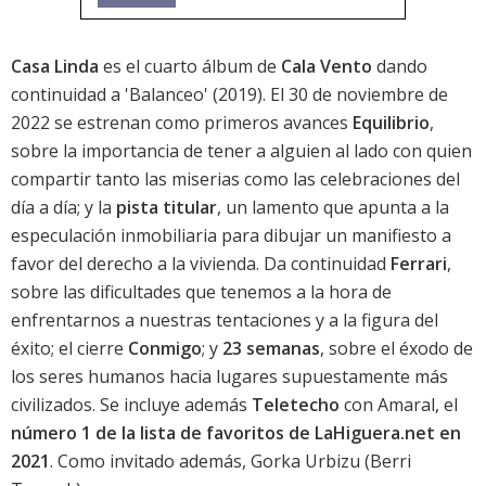
Casa Linda
es el cuarto álbum de
Cala Vento
dando
continuidad a '
Balanceo
' (2019). El 30 de noviembre de
2022 se estrenan como primeros avances
Equilibrio
,
sobre la importancia de tener a alguien al lado con quien
compartir tanto las miserias como las celebraciones del
día a día; y la
pista titular
, un lamento que apunta a la
especulación inmobiliaria para dibujar un manifiesto a
favor del derecho a la vivienda. Da continuidad
Ferrari
,
sobre las dificultades que tenemos a la hora de
enfrentarnos a nuestras tentaciones y a la figura del
éxito; el cierre
Conmigo
; y
23 semanas
, sobre el éxodo de
los seres humanos hacia lugares supuestamente más
civilizados. Se incluye además
Teletecho
con Amaral, el
número 1 de la lista de favoritos de LaHiguera.net en
2021
. Como invitado además, Gorka Urbizu (Berri