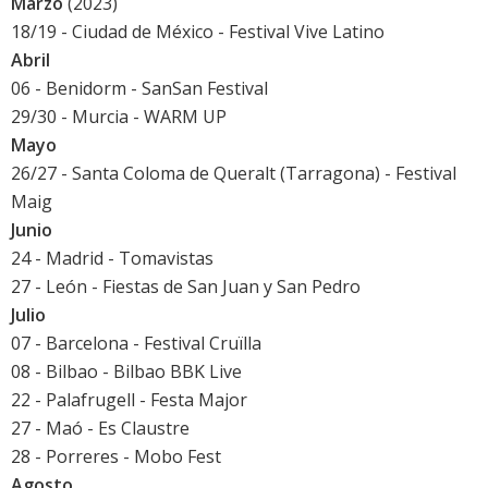
Marzo
(2023)
18/19 - Ciudad de México - Festival Vive Latino
Abril
06 - Benidorm -
SanSan Festival
29/30 - Murcia -
WARM UP
Mayo
26/27 - Santa Coloma de Queralt (Tarragona) - Festival
Maig
Junio
24 - Madrid -
Tomavistas
27 - León - Fiestas de San Juan y San Pedro
Julio
07 - Barcelona -
Festival Cruïlla
08 - Bilbao -
Bilbao BBK Live
22 - Palafrugell - Festa Major
27 - Maó - Es Claustre
28 - Porreres - Mobo Fest
Agosto