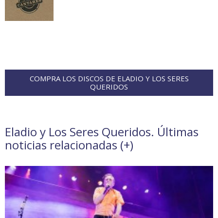
COMPRA LOS DISCOS DE ELADIO Y LOS SERES
QUERIDOS
Eladio y Los Seres Queridos. Últimas
noticias relacionadas (
+
)