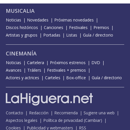
MUSICALIA
Noticias
Novedades
Próximas novedades
Discos históricos
Canciones
Festivales
Premios
Artistas y grupos
Portadas
Listas
Guía / directorio
CINEMANÍA
Noticias
Cartelera
Próximos estrenos
DVD
Avances
Tráilers
Festivales + premios
Actores y actrices
Carteles
Box-office
Guía / directorio
Contacto
Redacción
Recomienda
Sugiere una web
Aspectos legales
Política de privacidad
(
Cambiar
)
Cookies
Publicidad y webmasters
RSS