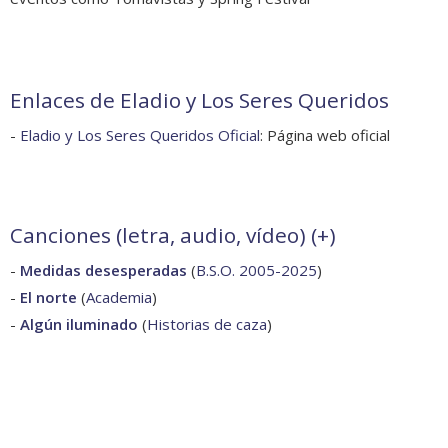
Enlaces de Eladio y Los Seres Queridos
-
Eladio y Los Seres Queridos Oficial
: Página web oficial
Canciones (letra, audio, vídeo) (
+
)
-
Medidas desesperadas
(
B.S.O. 2005-2025
)
-
El norte
(
Academia
)
-
Algún iluminado
(
Historias de caza
)