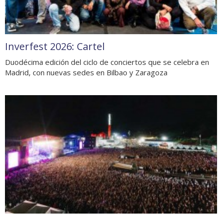
Inverfest 2026: Cartel
Duodécima edición del ciclo de conciertos que se celebra en
Madrid, con nuevas sedes en Bilbao y Zaragoza