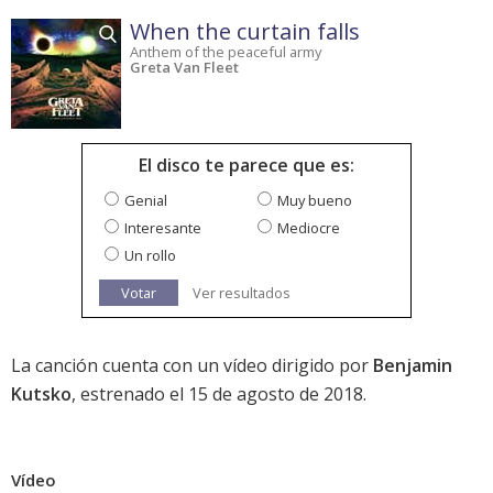
When the curtain falls
Anthem of the peaceful army
Greta Van Fleet
El disco te parece que es:
Genial
Muy bueno
Interesante
Mediocre
Un rollo
Votar
Ver resultados
La canción cuenta con un vídeo dirigido por
Benjamin
Kutsko
, estrenado el 15 de agosto de 2018.
Vídeo