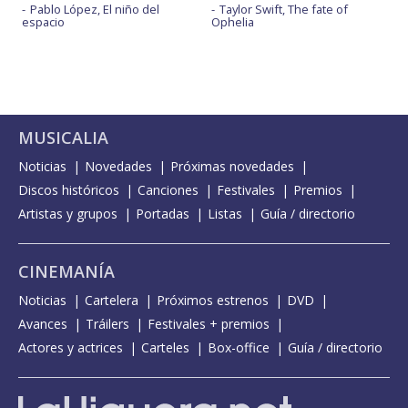
Pablo López, El niño del
Taylor Swift, The fate of
espacio
Ophelia
MUSICALIA
Noticias
Novedades
Próximas novedades
Discos históricos
Canciones
Festivales
Premios
Artistas y grupos
Portadas
Listas
Guía / directorio
CINEMANÍA
Noticias
Cartelera
Próximos estrenos
DVD
Avances
Tráilers
Festivales + premios
Actores y actrices
Carteles
Box-office
Guía / directorio