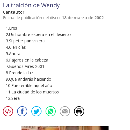
La traición de Wendy
Cantautor
Fecha de publicación del disco:
18 de marzo de 2002
1.Eres
2.Un hombre espera en el desierto
3.Si peter pan viniera
4.Cien días
5.Ahora
6.Pájaros en la cabeza
7.Buenos Aires 2001
8.Prende la luz
9.Qué andarás haciendo
10.Fue terrible aquel año
11.La ciudad de los muertos
12.Será