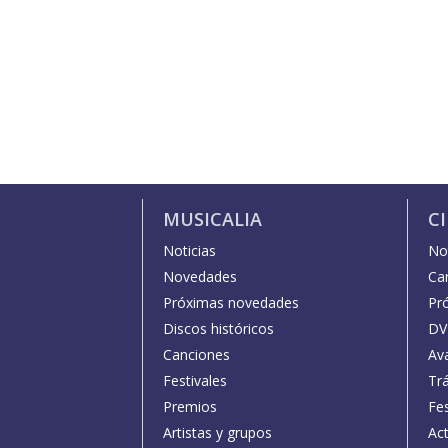
MUSICALIA
C
Noticias
Not
Novedades
Car
Próximas novedades
Pr
Discos históricos
DV
Canciones
Av
Festivales
Trá
Premios
Fe
Artistas y grupos
Act