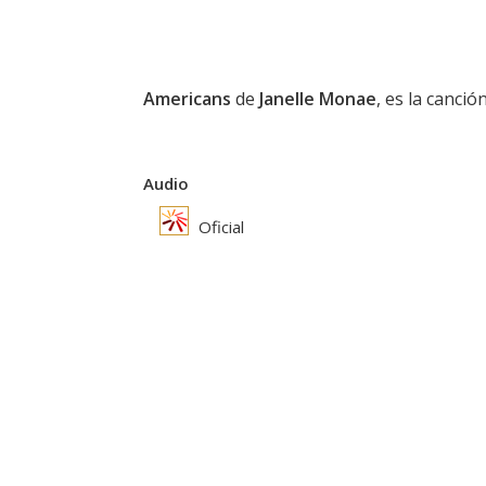
Americans
de
Janelle Monae
, es la canció
Audio
Oficial