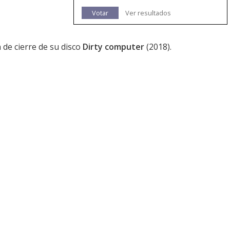
Votar
Ver resultados
n de cierre de su disco
Dirty computer
(2018).