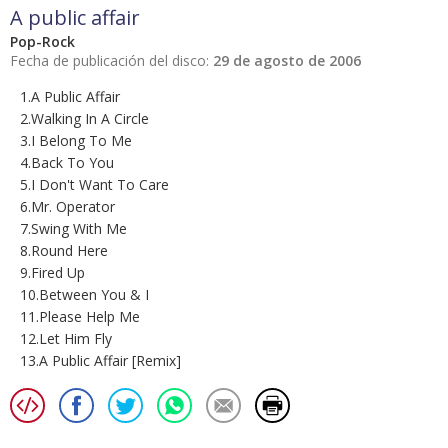
A public affair
Pop-Rock
Fecha de publicación del disco:
29 de agosto de 2006
1.A Public Affair
2.Walking In A Circle
3.I Belong To Me
4.Back To You
5.I Don't Want To Care
6.Mr. Operator
7.Swing With Me
8.Round Here
9.Fired Up
10.Between You & I
11.Please Help Me
12.Let Him Fly
13.A Public Affair [Remix]