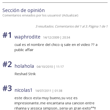
Sección de opinión
Comentarios enviados por los usuarios!
(
Actualizar
)
3 resultados. Comentarios del 1 al 3. Página 1 de 1
#1
waphrodite
14/12/2009 | 20:34
cual es el nombre del chico q sale en el video ?? a
public affair
#2
holahola
04/10/2010 | 11:17
Reshad Strik
#3
nicolas1
14/07/2011 | 01:38
este disco esta muy bueno,su voz es
impresionante..me encantaria una cancion entre
rihanna y jessica simpson...seria un gran exito°°!!