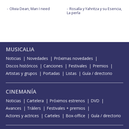
Olivia Dean, Man I need
Rosalía y Yahritza y su Esencia,
La perla
MUSICALIA
Noticias
Novedades
Próximas novedades
Discos históricos
Canciones
Festivales
Premios
Artistas y grupos
Portadas
Listas
Guía / directorio
CINEMANÍA
Noticias
Cartelera
Próximos estrenos
DVD
Avances
Tráilers
Festivales + premios
Actores y actrices
Carteles
Box-office
Guía / directorio