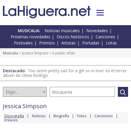
MUSICALIA:
Noticias musicales
Novedades
Próximas novedades
Discos históricos
Canciones
Festivales
Premios
Artistas
Portadas
Listas
Musicalia
>
Jessica Simpson
> A public affair
Destacado:
'You seem pretty sad for a girl so in love' es el tercer
álbum de Olivia Rodrigo
Jessica Simpson
Discografía
Noticias
Biografía
Fotos
Canciones
Enlaces