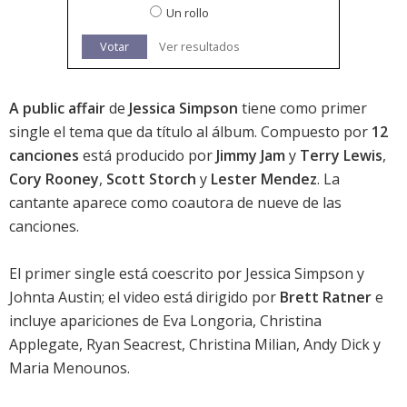
Un rollo
Votar
Ver resultados
A public affair
de
Jessica Simpson
tiene como primer
single el tema que da título al álbum. Compuesto por
12
canciones
está producido por
Jimmy Jam
y
Terry Lewis
,
Cory Rooney
,
Scott Storch
y
Lester Mendez
. La
cantante aparece como coautora de nueve de las
canciones.
El primer single está coescrito por Jessica Simpson y
Johnta Austin; el video está dirigido por
Brett Ratner
e
incluye apariciones de Eva Longoria, Christina
Applegate, Ryan Seacrest, Christina Milian, Andy Dick y
Maria Menounos.