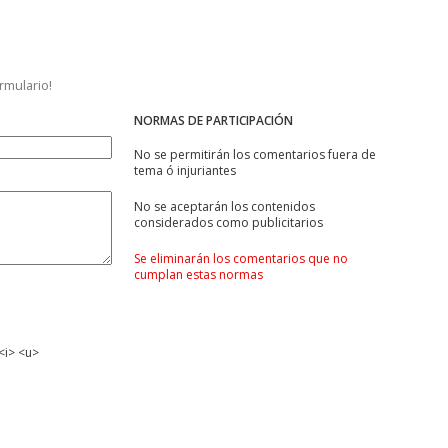
ormulario!
NORMAS DE PARTICIPACIÓN
No se permitirán los comentarios fuera de
tema ó injuriantes
No se aceptarán los contenidos
considerados como publicitarios
Se eliminarán los comentarios que no
cumplan estas normas
<i> <u>