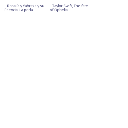
Rosalía y Yahritza y su
Taylor Swift, The fate
Esencia, La perla
of Ophelia