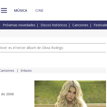
MÚSICA
CINE
Próximas novedades
Discos históricos
Canciones
Festival
 love' es el tercer álbum de Olivia Rodrigo
Canciones
Enlaces
 de 2008