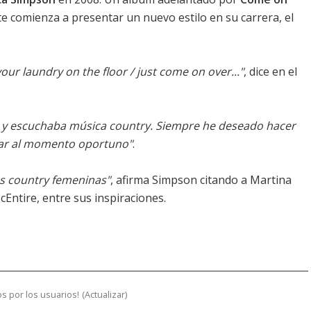
e comienza a presentar un nuevo estilo en su carrera, el
our laundry on the floor / just come on over..."
, dice en el
s, y escuchaba música country. Siempre he deseado hacer
rar al momento oportuno"
.
as country femeninas"
, afirma Simpson citando a Martina
cEntire, entre sus inspiraciones.
s por los usuarios!
(
Actualizar
)