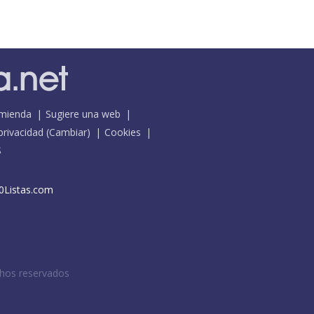
mienda
Sugiere una web
 privacidad
(
Cambiar
)
Cookies
S
0Listas.com
chos reservados