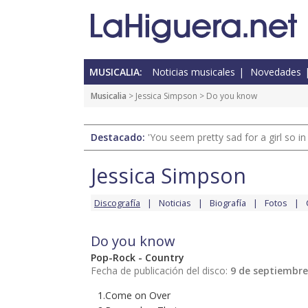
MUSICALIA:
Noticias musicales
Novedades
Musicalia
>
Jessica Simpson
> Do you know
Destacado:
'You seem pretty sad for a girl so in
Jessica Simpson
Discografía
Noticias
Biografía
Fotos
Do you know
Pop-Rock - Country
Fecha de publicación del disco:
9 de septiembre
1.Come on Over