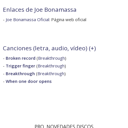
Enlaces de Joe Bonamassa
-
Joe Bonamassa Oficial
: Página web oficial
Canciones (letra, audio, vídeo) (
+
)
-
Broken record
(
Breakthrough
)
-
Trigger finger
(
Breakthrough
)
-
Breakthrough
(
Breakthrough
)
-
When one door opens
PRO. NOVEDADES DISCOS