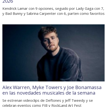
2026
Kendrick Lamar con 9 opciones, seguido por Lady Gaga con 7,
y Bad Bunny y Sabrina Carpenter con 6, parten como favoritos
Alex Warren, Myke Towers y Joe Bonamassa
en las novedades musicales de la semana
Se estrenan videoclips de Deftones y Jeff Tweedy y se
celebran eventos como FIB y RockLand Art Fest