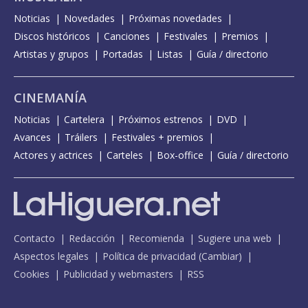
Noticias
Novedades
Próximas novedades
Discos históricos
Canciones
Festivales
Premios
Artistas y grupos
Portadas
Listas
Guía / directorio
CINEMANÍA
Noticias
Cartelera
Próximos estrenos
DVD
Avances
Tráilers
Festivales + premios
Actores y actrices
Carteles
Box-office
Guía / directorio
Contacto
Redacción
Recomienda
Sugiere una web
Aspectos legales
Política de privacidad
(
Cambiar
)
Cookies
Publicidad y webmasters
RSS