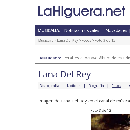
MUSICALIA:
Noticias musicales
Novedades
Musicalia
>
Lana Del Rey
>
Fotos
> Foto 3 de 12
Destacado:
'Petal' es el octavo álbum de estud
Lana Del Rey
Discografía
Noticias
Biografía
Fotos
Imagen de Lana Del Rey en el canal de música
Foto 3 de 12