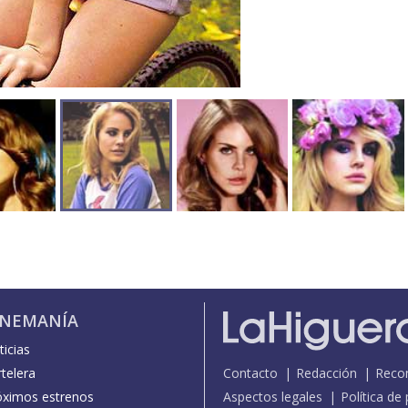
INEMANÍA
icias
telera
Contacto
Redacción
Reco
óximos estrenos
Aspectos legales
Política de