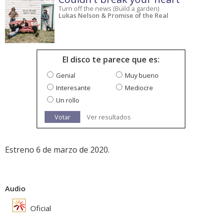
Turn off the news (Build a garden)
Lukas Nelson & Promise of the Real
El disco te parece que es:
Genial
Muy bueno
Interesante
Mediocre
Un rollo
Votar
Ver resultados
Estreno 6 de marzo de 2020.
Audio
Oficial