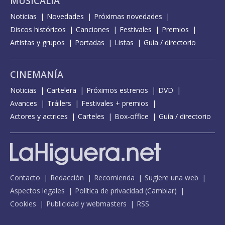
MUSICALIA
Noticias
Novedades
Próximas novedades
Discos históricos
Canciones
Festivales
Premios
Artistas y grupos
Portadas
Listas
Guía / directorio
CINEMANÍA
Noticias
Cartelera
Próximos estrenos
DVD
Avances
Tráilers
Festivales + premios
Actores y actrices
Carteles
Box-office
Guía / directorio
Contacto
Redacción
Recomienda
Sugiere una web
Aspectos legales
Política de privacidad
(
Cambiar
)
Cookies
Publicidad y webmasters
RSS