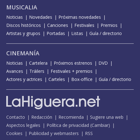
MUSICALIA
Noticias
Novedades
Próximas novedades
Discos históricos
Canciones
Festivales
Premios
Artistas y grupos
Portadas
Listas
Guía / directorio
CINEMANÍA
Noticias
Cartelera
Próximos estrenos
DVD
Avances
Tráilers
Festivales + premios
Actores y actrices
Carteles
Box-office
Guía / directorio
Contacto
Redacción
Recomienda
Sugiere una web
Aspectos legales
Política de privacidad
(
Cambiar
)
Cookies
Publicidad y webmasters
RSS