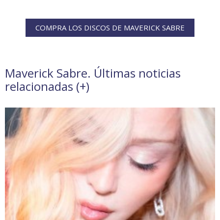
COMPRA LOS DISCOS DE MAVERICK SABRE
Maverick Sabre. Últimas noticias
relacionadas (
+
)