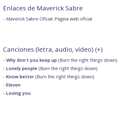
Enlaces de Maverick Sabre
-
Maverick Sabre Oficial
: Página web oficial
Canciones (letra, audio, vídeo) (
+
)
-
Why don't you keep up
(
Burn the right things down
)
-
Lonely people
(
Burn the right things down
)
-
Know better
(
Burn the right things down
)
-
Eleven
-
Loving you