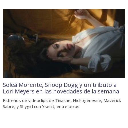
Soleá Morente, Snoop Dogg y un tributo a
Lori Meyers en las novedades de la semana
Estrenos de videoclips de Tinashe, Hidrogenesse, Maverick
Sabre, y Shygirl con Yseult, entre otros