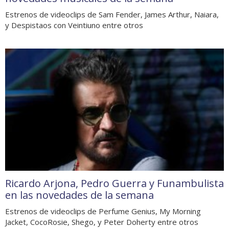
Estrenos de videoclips de Sam Fender, James Arthur, Naiara,
y Despistaos con Veintiuno entre otros
Ricardo Arjona, Pedro Guerra y Funambulista
en las novedades de la semana
Estrenos de videoclips de Perfume Genius, My Morning
Jacket, CocoRosie, Shego, y Peter Doherty entre otros