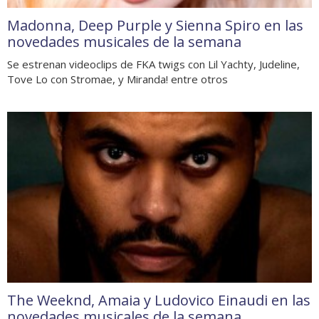
Madonna, Deep Purple y Sienna Spiro en las
novedades musicales de la semana
Se estrenan videoclips de FKA twigs con Lil Yachty, Judeline,
Tove Lo con Stromae, y Miranda! entre otros
The Weeknd, Amaia y Ludovico Einaudi en las
novedades musicales de la semana