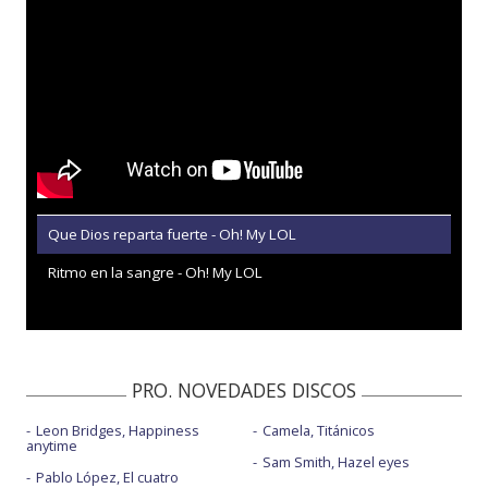
Que Dios reparta fuerte - Oh! My LOL
Ritmo en la sangre - Oh! My LOL
PRO. NOVEDADES DISCOS
Leon Bridges, Happiness
Camela, Titánicos
anytime
Sam Smith, Hazel eyes
Pablo López, El cuatro