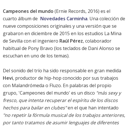
Campeones del mundo
(Ernie Records, 2016) es el
cuarto álbum de
Novedades Carminha
. Una colección de
nueve composiciones originales y una versión que se
grabaron en diciembre de 2015 en los estudios La Mina
de Sevilla con el ingeniero
Raúl Pérez
, colaborador
habitual de Pony Bravo (los teclados de Dani Alonso se
escuchan en uno de los temas).
Del sonido del trío ha sido responsable en gran medida
Hevi
, productor de hip-hop conocido por sus trabajos
con Malandrómeda o Fluzo. En palabras del propio
grupo, 'Campeones del mundo' es un disco
"más sexy y
fresco, que intenta recuperar el espíritu de los discos
hechos para bailar en clubes"
en el que han intentado
"no repetir la fórmula musical de los trabajos anteriores,
por tanto tratamos de asumir lenguajes de diferentes