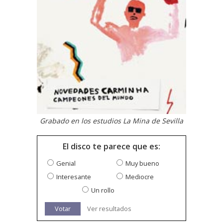
Grabado en los estudios La Mina de Sevilla
El disco te parece que es:
Genial
Muy bueno
Interesante
Mediocre
Un rollo
Votar
Ver resultados