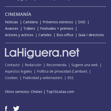
CINEMANÍA
Noticias
Cartelera
Próximos estrenos
DVD
Avances
Tráilers
Festivales + premios
Actores y actrices
Carteles
Box-office
Guía / directorio
Contacto
Redacción
Recomienda
Sugiere una web
Aspectos legales
Política de privacidad
(
Cambiar
)
Cookies
Publicidad y webmasters
RSS
Otros servicios:
Chistes
|
Top10Listas.com