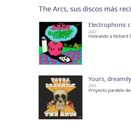
The Arcs, sus discos más rec
Electrophonic 
2023
Honrando a Richard S
Yours, dreamil
2015
Proyecto paralelo d