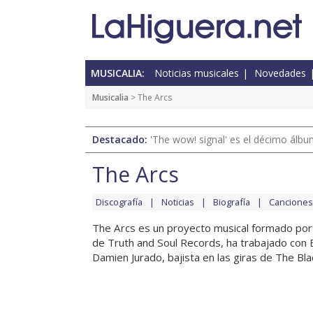
MUSICALIA:
Noticias musicales
Novedades
Musicalia
> The Arcs
Destacado:
'The wow! signal' es el décimo álb
The Arcs
Discografía
Noticias
Biografía
Canciones
The Arcs es un proyecto musical formado por 
de Truth and Soul Records, ha trabajado con Er
Damien Jurado, bajista en las giras de The Bl