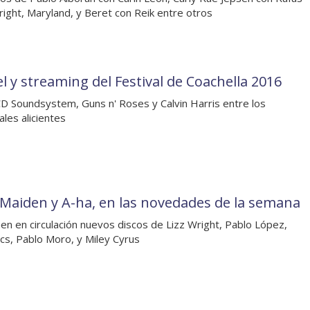
ight, Maryland, y Beret con Reik entre otros
el y streaming del Festival de Coachella 2016
D Soundsystem, Guns n' Roses y Calvin Harris entre los
ales alicientes
 Maiden y A-ha, en las novedades de la semana
en en circulación nuevos discos de Lizz Wright, Pablo López,
cs, Pablo Moro, y Miley Cyrus