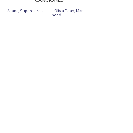
Aitana, Superestrella
Olivia Dean, Man I
need