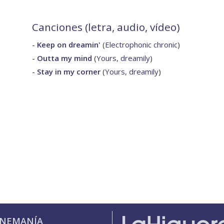
Canciones (letra, audio, vídeo)
-
Keep on dreamin'
(
Electrophonic chronic
)
-
Outta my mind
(
Yours, dreamily
)
-
Stay in my corner
(
Yours, dreamily
)
INEMANÍA