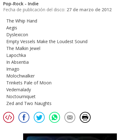
Pop-Rock - Indie
Fecha de publicación del disco:
27 de marzo de 2012
The Whip Hand
Aegis
Dyslexicon
Empty Vessels Make the Loudest Sound
The Malkin Jewel
Lapochka
In Absentia
Imago
Molochwalker
Trinkets Pale of Moon
Vedemalady
Noctourniquet
Zed and Two Naughts