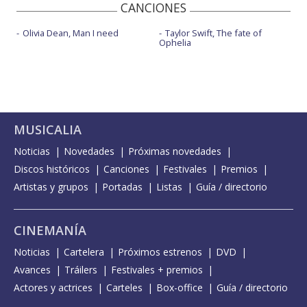
CANCIONES
Olivia Dean, Man I need
Taylor Swift, The fate of
Ophelia
MUSICALIA
Noticias
Novedades
Próximas novedades
Discos históricos
Canciones
Festivales
Premios
Artistas y grupos
Portadas
Listas
Guía / directorio
CINEMANÍA
Noticias
Cartelera
Próximos estrenos
DVD
Avances
Tráilers
Festivales + premios
Actores y actrices
Carteles
Box-office
Guía / directorio