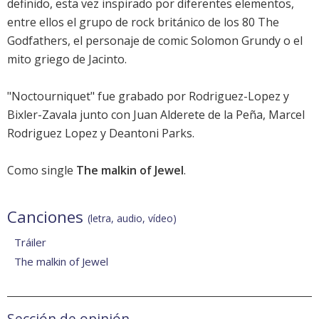
definido, esta vez inspirado por diferentes elementos,
entre ellos el grupo de rock británico de los 80 The
Godfathers, el personaje de comic Solomon Grundy o el
mito griego de Jacinto.
"Noctourniquet" fue grabado por Rodriguez-Lopez y
Bixler-Zavala junto con Juan Alderete de la Peña, Marcel
Rodriguez Lopez y Deantoni Parks.
Como single
The malkin of Jewel
.
Canciones
(letra, audio, vídeo)
Tráiler
The malkin of Jewel
Sección de opinión