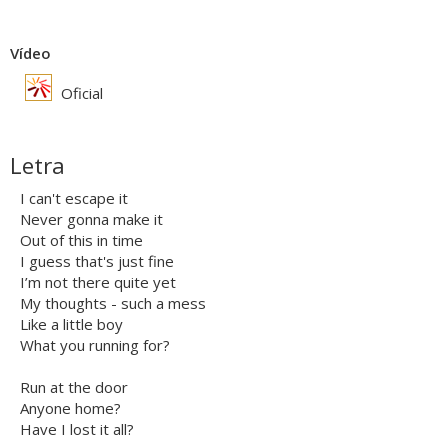
Vídeo
Oficial
Letra
I can't escape it
Never gonna make it
Out of this in time
I guess that's just fine
I’m not there quite yet
My thoughts - such a mess
Like a little boy
What you running for?
Run at the door
Anyone home?
Have I lost it all?