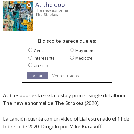
At the door
The new abnormal
The Strokes
El disco te parece que es:
Genial
Muy bueno
Interesante
Mediocre
Un rollo
Votar
Ver resultados
At the door
es la sexta pista y primer single del álbum
The new abnormal de The Strokes
(2020).
La canción cuenta con un vídeo oficial estrenado el 11 de
febrero de 2020. Dirigido por
Mike Burakoff
.