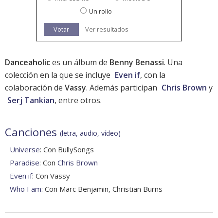
Un rollo
Votar
Ver resultados
Danceaholic
es un álbum de
Benny Benassi
. Una
colección en la que se incluye
Even if
, con la
colaboración de
Vassy
. Además participan
Chris Brown
y
Serj Tankian
, entre otros.
Canciones
(letra, audio, vídeo)
Universe
: Con BullySongs
Paradise
: Con
Chris Brown
Even if
: Con Vassy
Who I am
: Con Marc Benjamin, Christian Burns