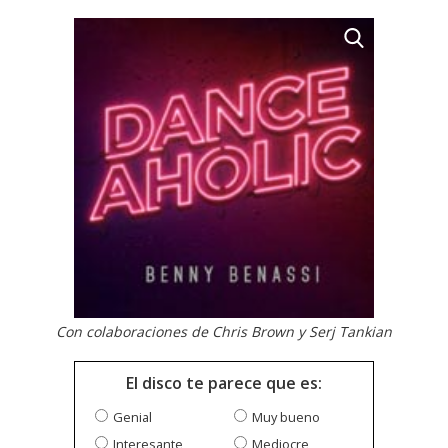
Con colaboraciones de Chris Brown y Serj Tankian
El disco te parece que es:
Genial
Muy bueno
Interesante
Mediocre