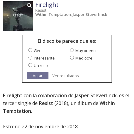
Firelight
Resist
Within Temptation
,
Jasper Steverlinck
El disco te parece que es:
Genial
Muy bueno
Interesante
Mediocre
Un rollo
Votar
Ver resultados
Firelight
con la colaboración de
Jasper Steverlinck
, es el
tercer single de
Resist
(2018), un álbum de
Within
Temptation
.
Estreno 22 de noviembre de 2018.