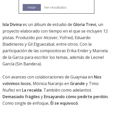
Votar
Ver resultados
Isla Divina
es un álbum de estudio de
Gloria Trevi
, un
proyecto elaborado con tiempo en el que se incluyen 12
pistas. Producido por Alcover, YoFred, Eduardo
Bladinieres y Gil Elguezabal, entre otros. Con la
participación de las compositoras Erika Ender y Marcela
de la Garza para escribir los temas, además de Leonel
García (Sin Bandera).
Con avances con colaboraciones de Guaynaa en
Nos
volvimos locos
, Mónica Naranjo en
Grande
y Timo
Nuñez en
La recaída
. También como adelantos
Demasiado frágiles
y
Ensayando cómo pedirte perdón
.
Como single de enfoque,
Él se equivocó
.