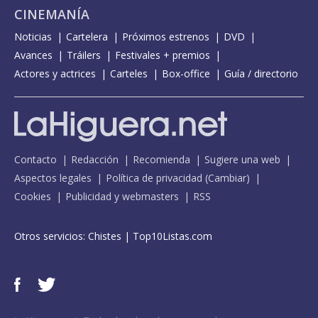
CINEMANÍA
Noticias
Cartelera
Próximos estrenos
DVD
Avances
Tráilers
Festivales + premios
Actores y actrices
Carteles
Box-office
Guía / directorio
Contacto
Redacción
Recomienda
Sugiere una web
Aspectos legales
Política de privacidad
(
Cambiar
)
Cookies
Publicidad y webmasters
RSS
Otros servicios:
Chistes
|
Top10Listas.com