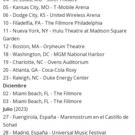
05 - Kansas City, MO - T-Mobile Arena
06 - Dodge City, KS - United Wireless Arena
10 - Filadelfia, PA - The Fillmore Philadelphia
11 - Nueva York, NY - Hulu Theatre at Madison Square
Garden
12 - Boston, MA - Orpheum Theatre
18 - Washington, DC - MGM National Harbor
19 - Charlotte, NC - Ovens Auditorium
20 - Atlanta, GA - Coca-Cola Roxy
23 - Raleigh, NC - Duke Energy Center
Diciembre
02 - Miami Beach, FL - The Fillmore
03 - Miami Beach, FL - The Fillmore
Julio
(2023)
27 - Fuengirola, España -
Marenostrum
en el Castillo de
Sohail
28 - Madrid, España -
Universal Music Festival