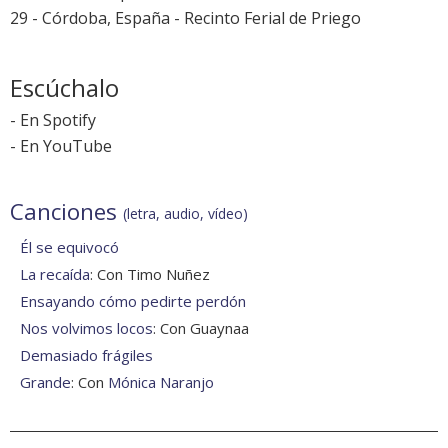
29 - Córdoba, España - Recinto Ferial de Priego
Escúchalo
-
En Spotify
-
En YouTube
Canciones
(letra, audio, vídeo)
Él se equivocó
La recaída
: Con Timo Nuñez
Ensayando cómo pedirte perdón
Nos volvimos locos
: Con Guaynaa
Demasiado frágiles
Grande
: Con
Mónica Naranjo