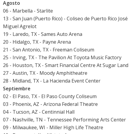
Agosto
06 - Marbella -
Starlite
13 - San Juan (Puerto Rico) - Coliseo de Puerto Rico José
Miguel Agrelot
19 - Laredo, TX - Sames Auto Arena
20 - Hidalgo, TX - Payne Arena
21 - San Antonio, TX - Freeman Coliseum
25 - Irving, TX - The Pavilion At Toyota Music Factory
26 - Houston, TX - Smart Financial Centre At Sugar Land
27 - Austin, TX - Moody Amphitheatre
28 - Midland, TX - La Hacienda Event Center
Septiembre
02 - El Paso, TX - El Paso County Coliseum
03 - Phoenix, AZ - Arizona Federal Theatre
04 - Tucson, AZ - Centinnial Hall
07 - Nashville, TN - Tennessee Performing Arts Center
09 - Milwaukee, WI - Miller High Life Theatre