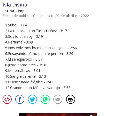
Isla Divina
Latina - Pop
Fecha de publicación del disco:
29 de abril de 2022
1.Sube - 3:14
2.La recaída - con Timo Nuñez - 3:17
3.Soy lo que soy - 3:19
4.Perfume - 3:09
5.Nos volvimos locos - con Guaynaa - 2:56
6.Ensayando cómo pedirte perdón - 3:26
7.Él se equivocó - 3:37
8.Justo como eres - 3:16
9.Matemáticas - 3:01
10.Sangre caliente - 3:13
11.Demasiado frágiles - 3:47
12.Grande - con Mónica Naranjo - 3:53