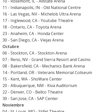
10 - Rosemont, IL - Allstate Arena
11 - Indianapolis, IN - Old National Centre
16 - Las Vegas, NV - Michelob Ultra Arena
17 - Inglewood, CA - Youtube Theatre
18 - Ontario, CA - Toyota Arena
23 - Anaheim, CA - Honda Center
30 - San Diego, CA - Viejas Arena
Octubre
06 - Stockton, CA - Stockton Arena
07 - Reno, NV - Grand Sierra Resort and Casino
08 - Bakersfield, CA - Mechanics Bank Arena
14 - Portland, OR - Veterans Memorial Coliseum
15 - Kent, WA - ShoWare Center
20 - Albuquerque, NM - Kiva Auditorium
22 - Denver, CO - Bellco Theatre
30 - San Jose, CA - SAP Center
Noviembre
04 - St. Louis, MO - Stifel Theatre