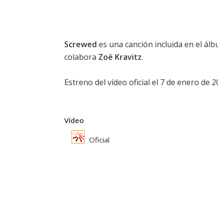
Screwed
es una canción incluida en el ál
colabora
Zoë Kravitz
.
Estreno del vídeo oficial el 7 de enero de 2
Vídeo
Oficial