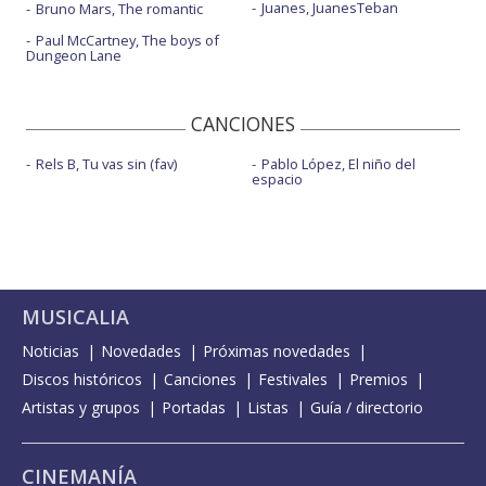
Juanes, JuanesTeban
Bruno Mars, The romantic
Paul McCartney, The boys of
Dungeon Lane
CANCIONES
Rels B, Tu vas sin (fav)
Pablo López, El niño del
espacio
MUSICALIA
Noticias
Novedades
Próximas novedades
Discos históricos
Canciones
Festivales
Premios
Artistas y grupos
Portadas
Listas
Guía / directorio
CINEMANÍA