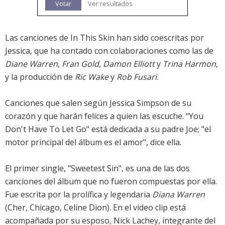
Votar
Ver resultados
Las canciones de In This Skin han sido coescritas por
Jessica, que ha contado con colaboraciones como las de
Diane Warren
,
Fran Gold
,
Damon Elliott
y
Trina Harmon
,
y la producción de
Ric Wake
y
Rob Fusari
.
Canciones que salen según Jessica Simpson de su
corazón y que harán felices a quien las escuche. "You
Don't Have To Let Go" está dedicada a su padre Joe; "el
motor principal del álbum es el amor", dice ella.
El primer single, "Sweetest Sin", es una de las dos
canciones del álbum que no fueron compuestas por ella.
Fue escrita por la prolífica y legendaria
Diana Warren
(Cher, Chicago, Celine Dion). En el video clip está
acompañada por su esposo, Nick Lachey, integrante del