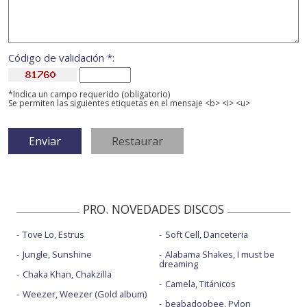
Código de validación *:
*Indica un campo requerido (obligatorio)
Se permiten las siguientes etiquetas en el mensaje <b> <i> <u>
PRO. NOVEDADES DISCOS
Tove Lo, Estrus
Soft Cell, Danceteria
Jungle, Sunshine
Alabama Shakes, I must be
dreaming
Chaka Khan, Chakzilla
Camela, Titánicos
Weezer, Weezer (Gold album)
beabadoobee, Pylon