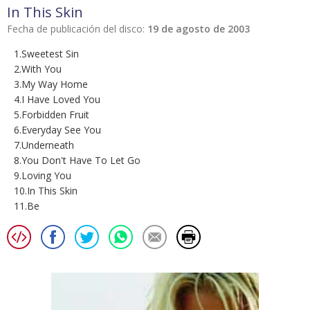
In This Skin
Fecha de publicación del disco:
19 de agosto de 2003
1.Sweetest Sin
2.With You
3.My Way Home
4.I Have Loved You
5.Forbidden Fruit
6.Everyday See You
7.Underneath
8.You Don't Have To Let Go
9.Loving You
10.In This Skin
11.Be