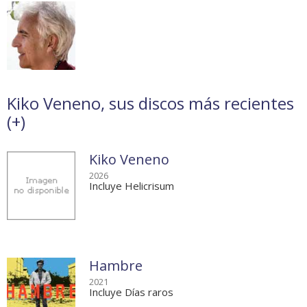
Kiko Veneno, sus discos más recientes
(
+
)
Kiko Veneno
2026
Incluye Helicrisum
Hambre
2021
Incluye Días raros