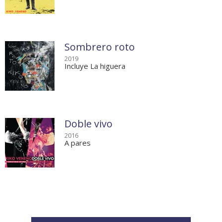
Sombrero roto
2019
Incluye La higuera
Doble vivo
2016
A pares