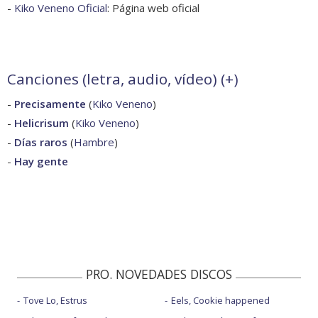
-
Kiko Veneno Oficial
: Página web oficial
Canciones (letra, audio, vídeo) (
+
)
-
Precisamente
(
Kiko Veneno
)
-
Helicrisum
(
Kiko Veneno
)
-
Días raros
(
Hambre
)
-
Hay gente
PRO. NOVEDADES DISCOS
Tove Lo, Estrus
Eels, Cookie happened