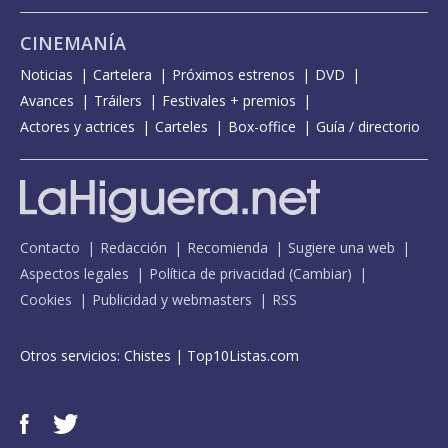
CINEMANÍA
Noticias
Cartelera
Próximos estrenos
DVD
Avances
Tráilers
Festivales + premios
Actores y actrices
Carteles
Box-office
Guía / directorio
Contacto
Redacción
Recomienda
Sugiere una web
Aspectos legales
Política de privacidad
(
Cambiar
)
Cookies
Publicidad y webmasters
RSS
Otros servicios:
Chistes
|
Top10Listas.com