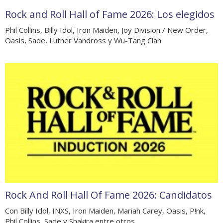
Rock and Roll Hall of Fame 2026: Los elegidos
Phil Collins, Billy Idol, Iron Maiden, Joy Division / New Order,
Oasis, Sade, Luther Vandross y Wu-Tang Clan
Rock And Roll Hall Of Fame 2026: Candidatos
Con Billy Idol, INXS, Iron Maiden, Mariah Carey, Oasis, P!nk,
Phil Collins, Sade y Shakira entre otros