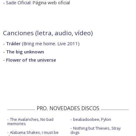
-
Sade Oficial
: Página web oficial
Canciones (letra, audio, vídeo)
-
Tráiler
(
Bring me home. Live 2011
)
-
The big unknown
-
Flower of the universe
PRO. NOVEDADES DISCOS
The Avalanches, No bad
beabadoobee, Pylon
memories
Nothing but Thieves, Stray
Alabama Shakes, I must be
dogs