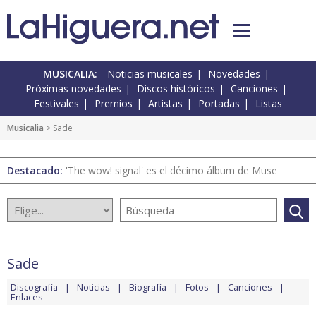
MUSICALIA:
Noticias musicales
Novedades
Próximas novedades
Discos históricos
Canciones
Festivales
Premios
Artistas
Portadas
Listas
Musicalia
> Sade
Destacado:
'The wow! signal' es el décimo álbum de Muse
Sade
Discografía
Noticias
Biografía
Fotos
Canciones
Enlaces