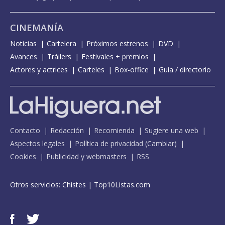
CINEMANÍA
Noticias
Cartelera
Próximos estrenos
DVD
Avances
Tráilers
Festivales + premios
Actores y actrices
Carteles
Box-office
Guía / directorio
Contacto
Redacción
Recomienda
Sugiere una web
Aspectos legales
Política de privacidad
(
Cambiar
)
Cookies
Publicidad y webmasters
RSS
Otros servicios:
Chistes
|
Top10Listas.com