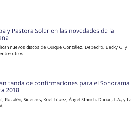
pa y Pastora Soler en las novedades de la
ana
lican nuevos discos de Quique González, Depedro, Becky G, y
 entre otros
ran tanda de confirmaciones para el Sonorama
ra 2018
l, Rozalén, Sidecars, Xoel López, Ángel Stanich, Dorian, L.A., y La
A.