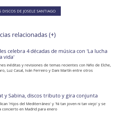
 DISCOS DE JOSELE SANTIAGO
cias relacionadas (
+
)
ales celebra 4 décadas de música con 'La lucha
a vida'
nes inéditas y revisiones de temas recientes con Niño de Elche,
ro, Luz Casal, Iván Ferreiro y Dani Martín entre otros
t y Sabina, discos tributo y gira conjunta
ican 'Hijos del Mediterráneo' y 'Ni tan joven ni tan viejo' y se
a concierto en Madrid para enero