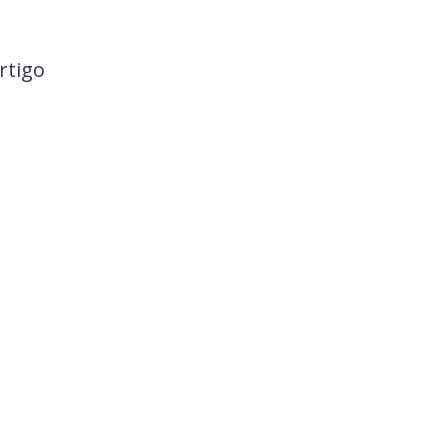
rtigo
o