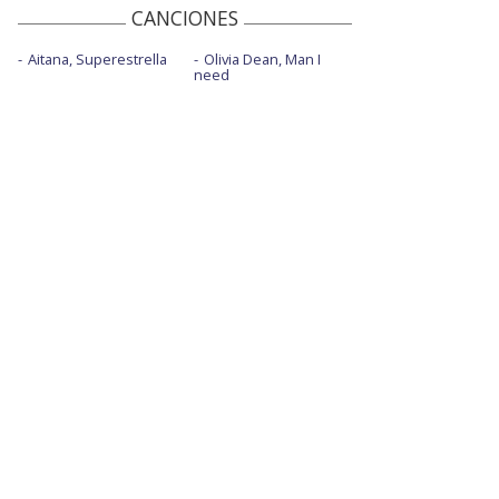
CANCIONES
Aitana, Superestrella
Olivia Dean, Man I
need