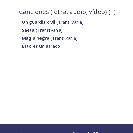
Canciones (letra, audio, vídeo) (
+
)
-
Un guardia civil
(
Transilvania
)
-
Saeta
(
Transilvania
)
-
Magia negra
(
Transilvania
)
-
Esto es un atraco