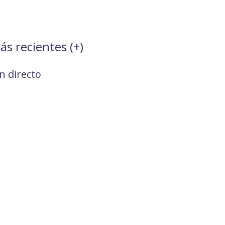
ás recientes (
+
)
 directo