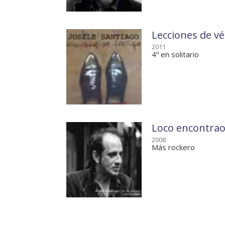
Lecciones de vé
2011
4º en solitario
Loco encontra
2008
Más rockero