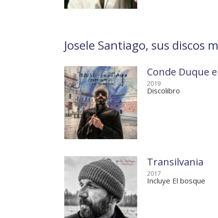
Josele Santiago, sus discos m
Conde Duque en
2019
Discolibro
Transilvania
2017
Incluye El bosque